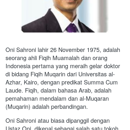
Oni Sahroni lahir 26 November 1975, adalah 
seorang ahli Fiqih Muamalah dan orang 
Indonesia pertama yang meraih gelar doktor 
di bidang Fiqih Muqarin dari Universitas al-
Azhar, Kairo, dengan predikat Summa Cum 
Laude. Fiqih, dalam bahasa Arab, adalah 
pemahaman mendalam dan al-Muqaran 
(Muqarin) adalah perbandingan.
Oni Sahroni atau biasa dipanggil dengan 
Ustaz Oni, dikenal sebagai salah satu tokoh 