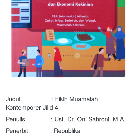
Judul                 : Fikih Muamalah 
Kontemporer Jilid 4
Penulis              : Ust. Dr. Oni Sahroni, M.A.
Penerbit            : Republika