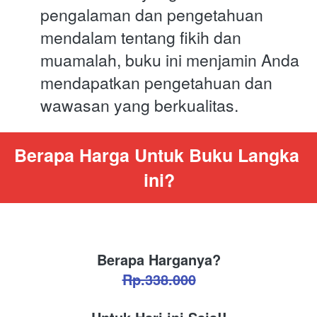
pengalaman dan pengetahuan 
mendalam tentang fikih dan 
muamalah, buku ini menjamin Anda 
mendapatkan pengetahuan dan 
wawasan yang berkualitas.
Berapa Harga Untuk Buku Langka 
ini?
Berapa Harganya?
Rp.338.000