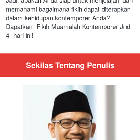
Jadi, apakah Anda siap untuk menjelajahi dan 
memahami bagaimana fikih dapat diterapkan 
dalam kehidupan kontemporer Anda? 
Dapatkan "Fikih Muamalah Kontemporer Jilid 
4" hari ini! 
Sekilas Tentang Penulis