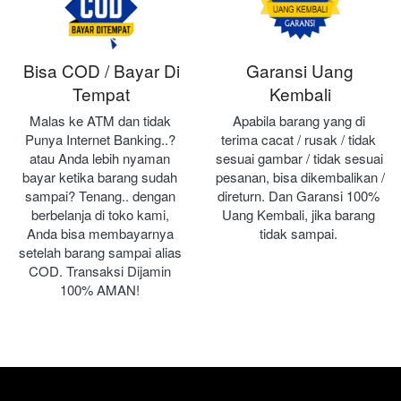
Bisa COD / Bayar Di
Garansi Uang
Tempat
Kembali
Malas ke ATM dan tidak 
Apabila barang yang di 
Punya Internet Banking..? 
terima cacat / rusak / tidak 
atau Anda lebih nyaman 
sesuai gambar / tidak sesuai 
bayar ketika barang sudah 
pesanan, bisa dikembalikan / 
sampai? Tenang.. dengan 
direturn. Dan Garansi 100% 
berbelanja di toko kami, 
Uang Kembali, jika barang 
Anda bisa membayarnya 
tidak sampai.
setelah barang sampai alias 
COD. Transaksi Dijamin 
100% AMAN!