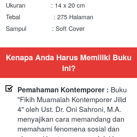
Ukuran              : 14 x 20 cm
Tebal	          : 275 Halaman
Sampul              : Soft Cover
Kenapa Anda Harus Memiliki Buku 
ini?
Pemahaman Kontemporer : 
Buku 
"Fikih Muamalah Kontemporer Jilid 
4" oleh Ust. Dr. Oni Sahroni, M.A. 
menyajikan cara memandang dan 
memahami fenomena sosial dan 