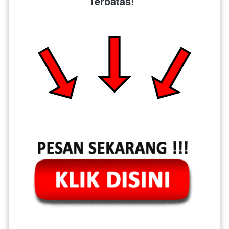
Terbatas!  