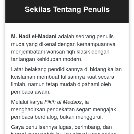
Sekilas Tentang Penulis
 adalah seorang penulis 
M. Nadi el-Madani
muda yang dikenal dengan kemampuannya 
menjembatani warisan fiqh klasik dengan 
tantangan kehidupan modern. 
Latar belakang pendidikannya di bidang kajian 
keislaman membuat tulisannya kuat secara 
ilmiah, namun tetap mudah dipahami oleh 
pembaca awam. 
Melalui karya 
, ia 
Fikih di Medsos
menghadirkan pendekatan segar: mengajak 
pembaca berdialog, bukan menggurui. 
Gaya penulisannya lugas, berimbang, dan 
berani menyentuh isu-isu aktual yang sering 