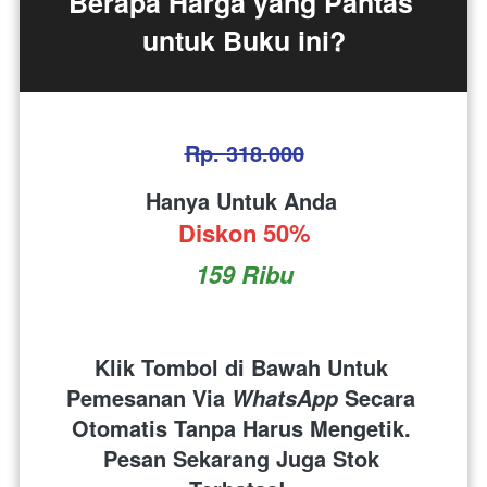
Berapa Harga yang Pantas 
untuk Buku ini?
Rp. 318.000
Hanya Untuk Anda 
Diskon 50%
159 Ribu
Klik Tombol di Bawah Untuk 
Pemesanan Via 
 Secara 
WhatsApp
Otomatis Tanpa Harus Mengetik. 
Pesan Sekarang Juga Stok 