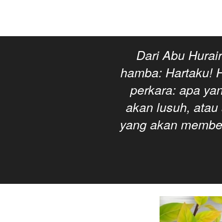
Dari Abu Hurai
hamba: Hartaku! H
perkara: apa yan
akan lusuh, atau 
yang akan memberi