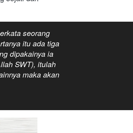
erkata seorang 
anya itu ada tiga 
g dipakainya ia 
lah SWT), itulah 
ainnya maka akan 