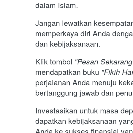
dalam Islam.
Jangan lewatkan kesempatan
memperkaya diri Anda denga
dan kebijaksanaan. 
Klik tombol 
"Pesan Sekarang
mendapatkan buku
 "Fikih Ha
perjalanan Anda menuju kek
bertanggung jawab dan penu
Investasikan untuk masa dep
dapatkan kebijaksanaan ya
Anda ke sukses finansial yang