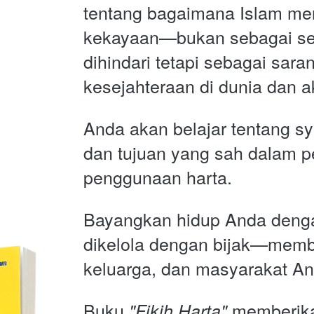
tentang bagaimana Islam m
kekayaan—bukan sebagai ses
dihindari tetapi sebagai sara
kesejahteraan di dunia dan ak
Anda akan belajar tentang sya
dan tujuan yang sah dalam p
penggunaan harta.
Bayangkan hidup Anda denga
dikelola dengan bijak—memb
keluarga, dan masyarakat An
Buku 
 memberik
"Fikih Harta"