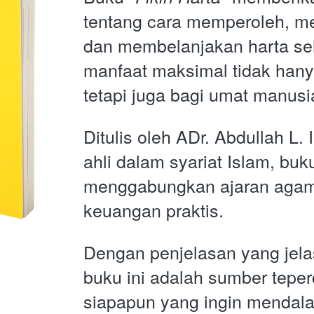
tentang cara memperoleh, me
dan membelanjakan harta se
manfaat maksimal tidak hanya 
tetapi juga bagi umat manusi
Ditulis oleh ADr. Abdullah L. 
ahli dalam syariat Islam, buku 
menggabungkan ajaran agama
keuangan praktis. 
Dengan penjelasan yang jelas 
buku ini adalah sumber teper
siapapun yang ingin mendalam