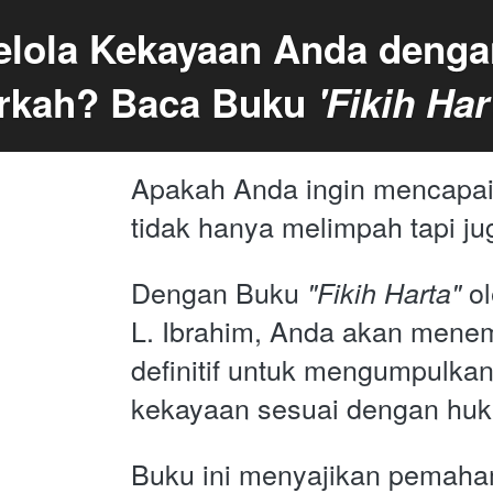
elola Kekayaan Anda dengan
rkah? Baca Buku 
'Fikih Har
Apakah Anda ingin mencapai
tidak hanya melimpah tapi ju
Dengan Buku 
 o
"Fikih Harta"
L. Ibrahim, Anda akan mene
definitif untuk mengumpulkan
kekayaan sesuai dengan huk
Buku ini menyajikan pemah