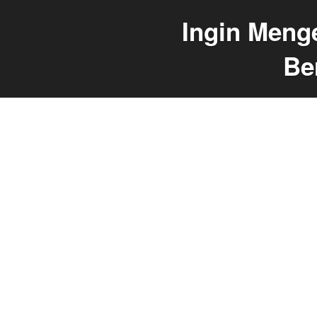
Ingin Meng
Be