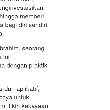
nginvestasikan, 
hingga memberi 
bagi diri sendiri 
a.
Ibrahim, seorang 
ini 
 dengan praktik 
dan aplikatif, 
caya untuk 
i fikih kekayaan 