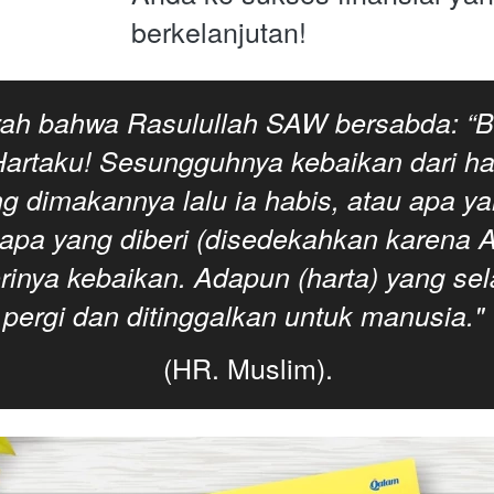
berkelanjutan!
rah bahwa Rasulullah SAW bersabda: “B
artaku! Sesungguhnya kebaikan dari hart
g dimakannya lalu ia habis, atau apa yan
apa yang diberi (disedekahkan karena Al
nya kebaikan. Adapun (harta) yang sel
pergi dan ditinggalkan untuk manusia."
(HR. Muslim).