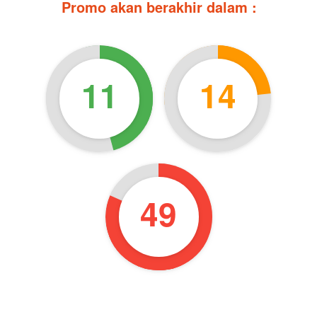
Promo akan berakhir dalam :
11
14
48