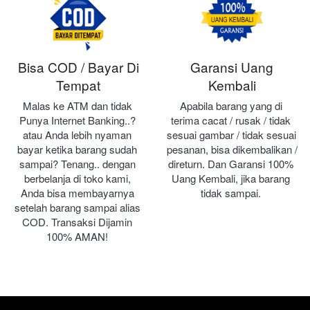
Bisa COD / Bayar Di
Garansi Uang
Tempat
Kembali
Malas ke ATM dan tidak 
Apabila barang yang di 
Punya Internet Banking..? 
terima cacat / rusak / tidak 
atau Anda lebih nyaman 
sesuai gambar / tidak sesuai 
bayar ketika barang sudah 
pesanan, bisa dikembalikan / 
sampai? Tenang.. dengan 
direturn. Dan Garansi 100% 
berbelanja di toko kami, 
Uang Kembali, jika barang 
Anda bisa membayarnya 
tidak sampai.
setelah barang sampai alias 
COD. Transaksi Dijamin 
100% AMAN!