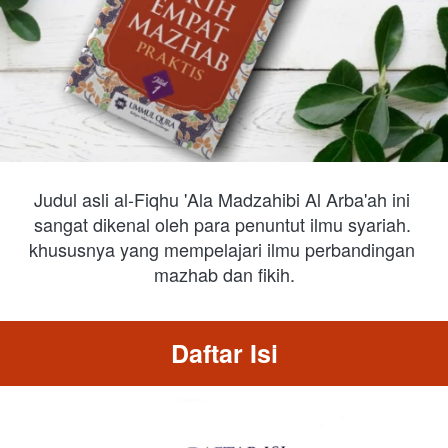
Judul asli al-Fiqhu 'Ala Madzahibi Al Arba'ah ini 
sangat dikenal oleh para penuntut ilmu syariah. 
khususnya yang mempelajari ilmu perbandingan 
mazhab dan fikih.
Daftar Isi