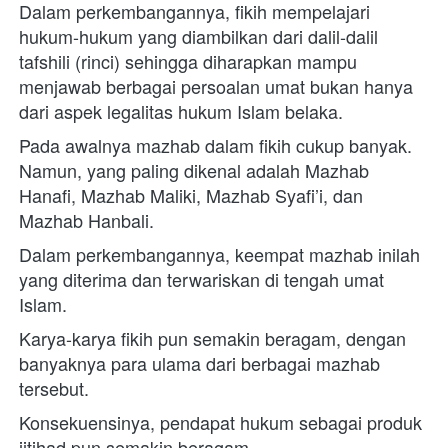
Dalam perkembangannya, fikih mempelajari 
hukum-hukum yang diambilkan dari dalil-dalil 
tafshili (rinci) sehingga diharapkan mampu 
menjawab berbagai persoalan umat bukan hanya 
dari aspek legalitas hukum Islam belaka.
Pada awalnya mazhab dalam fikih cukup banyak. 
Namun, yang paling dikenal adalah Mazhab 
Hanafi, Mazhab Maliki, Mazhab Syafi’i, dan 
Mazhab Hanbali. 
Dalam perkembangannya, keempat mazhab inilah 
yang diterima dan terwariskan di tengah umat 
Islam. 
Karya-karya fikih pun semakin beragam, dengan 
banyaknya para ulama dari berbagai mazhab 
tersebut. 
Konsekuensinya, pendapat hukum sebagai produk 
ijtihad pun semakin beragam.