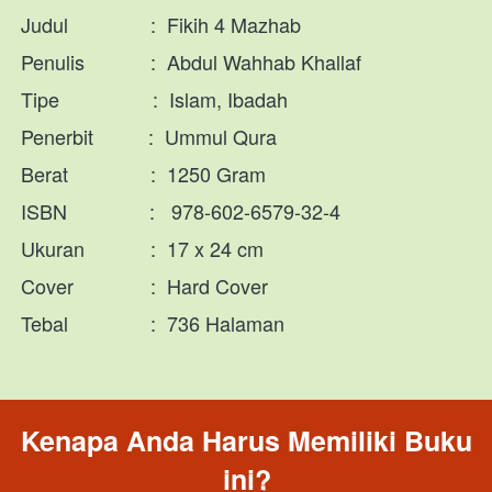
Judul               :  Fikih 4 Mazhab
Penulis            :  
Abdul Wahhab Khallaf
Tipe                 :  Islam, Ibadah
Penerbit          :  Ummul Qura
Berat               :  1250 Gram
ISBN               :   
978-602-6579-32-4
Ukuran            :  17 x 24 cm
Cover              :  Hard Cover
Tebal               :  736 Halaman
Kenapa Anda Harus Memiliki Buku 
ini?