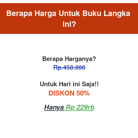
Berapa Harga Untuk Buku Langka 
ini?
Berapa Harganya?
Rp.458.000
Untuk Hari ini Saja!!
DISKON 50%
Hanya
 Rp 229rb