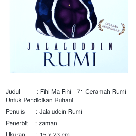
Judul         : 
Fihi Ma Fihi - 71 Ceramah Rumi 
Untuk Pendidikan Ruhani
Penulis      : Jalaluddin Rumi
Penerbit    : zaman
Ukuran      : 15 x 23 cm