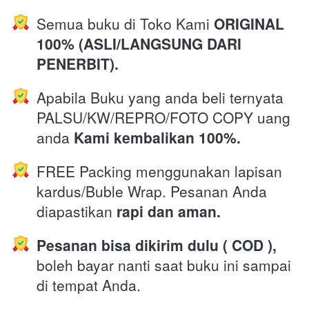
Semua buku di Toko Kami 
ORIGINAL 
100% (ASLI/LANGSUNG DARI 
PENERBIT).
Apabila Buku yang anda beli ternyata 
PALSU/KW/REPRO/FOTO COPY uang 
anda 
Kami kembalikan 100%.
FREE Packing menggunakan lapisan 
kardus/Buble Wrap. Pesanan Anda 
diapastikan 
rapi dan aman.
Pesanan bisa dikirim dulu ( COD ),
boleh bayar nanti saat buku ini sampai 
di tempat Anda.