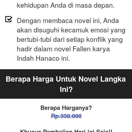
kehidupan Anda di masa depan.
Dengan membaca novel ini, Anda 
akan disuguhi kecamuk emosi yang 
bertubi-tubi dari setiap konflik yang 
hadir dalam novel Fallen karya 
Indah Hanaco ini.
Berapa Harga Untuk Novel Langka 
Ini?
Berapa Harganya?
Rp.338.000
Khusus Pembelian Hari ini Saja!!