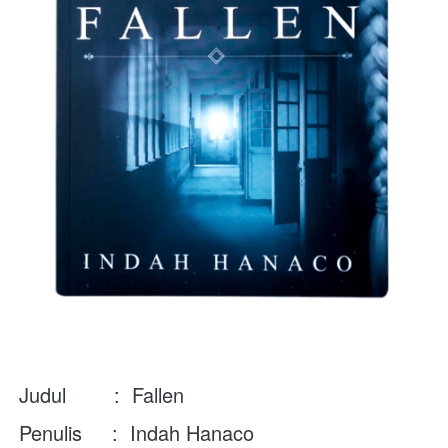
Judul        :  Fallen
Penulis     :  Indah Hanaco