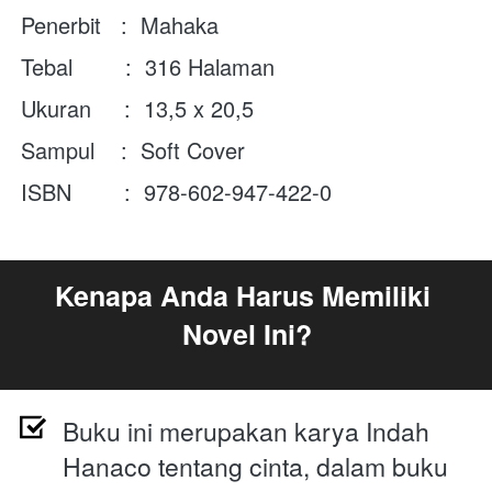
Penerbit   :  Mahaka
Tebal        :  316 Halaman
Ukuran     :  13,5 x 20,5 
Sampul    :  Soft Cover
ISBN        :  978-602-947-422-0
Kenapa Anda Harus Memiliki 
Novel Ini?
Buku ini merupakan karya Indah 
Hanaco tentang cinta, dalam buku 