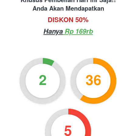
Anda Akan Mendapatkan
DISKON 50%
Hanya
 Rp 169rb
2
36
4