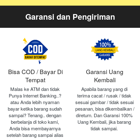
Garansi dan Pengiriman
Bisa COD / Bayar Di
Garansi Uang
Tempat
Kembali
Malas ke ATM dan tidak 
Apabila barang yang di 
Punya Internet Banking..? 
terima cacat / rusak / tidak 
atau Anda lebih nyaman 
sesuai gambar / tidak sesuai 
bayar ketika barang sudah 
pesanan, bisa dikembalikan / 
sampai? Tenang.. dengan 
direturn. Dan Garansi 100% 
berbelanja di toko kami, 
Uang Kembali, jika barang 
Anda bisa membayarnya 
tidak sampai.
setelah barang sampai alias 