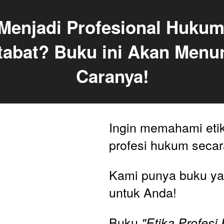
 Menjadi Profesional Hukum
abat? Buku ini Akan Menun
Caranya!
Ingin memahami etik
Kami punya buku yan
untuk Anda!
Buku 
"Etika Profes