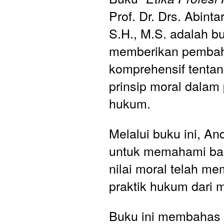
Prof. Dr. Drs. Abinta
S.H., M.S. adalah b
memberikan pembah
komprehensif tentan
prinsip moral dalam p
hukum. 
Melalui buku ini, An
untuk memahami bag
nilai moral telah me
praktik hukum dari 
Buku ini membahas k