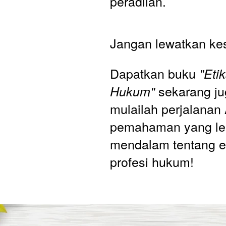
peradilan.

Jangan lewatkan kes
Dapatkan buku 
"Etik
 sekarang ju
Hukum"
mulailah perjalanan
pemahaman yang leb
mendalam tentang et
profesi hukum!