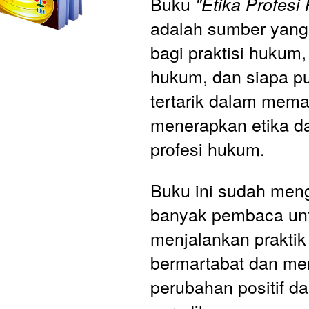
Buku 
"Etika Profes
adalah sumber yang 
bagi praktisi hukum
hukum, dan siapa pu
tertarik dalam mema
menerapkan etika da
profesi hukum.
Buku ini sudah mengi
banyak pembaca unt
menjalankan praktik
bermartabat dan m
perubahan positif da