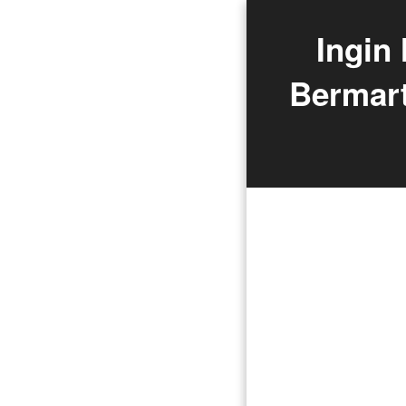
Ingin
Bermart