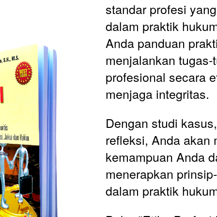
standar profesi yang
dalam praktik huku
Anda panduan prakti
menjalankan tugas-t
profesional secara et
menjaga integritas. 
Dengan studi kasus, 
refleksi, Anda akan
kemampuan Anda da
menerapkan prinsip-p
dalam praktik hukum 