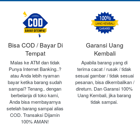
Bisa COD / Bayar Di
Garansi Uang
Tempat
Kembali
Malas ke ATM dan tidak 
Apabila barang yang di 
Punya Internet Banking..? 
terima cacat / rusak / tidak 
atau Anda lebih nyaman 
sesuai gambar / tidak sesuai 
bayar ketika barang sudah 
pesanan, bisa dikembalikan / 
sampai? Tenang.. dengan 
direturn. Dan Garansi 100% 
berbelanja di toko kami, 
Uang Kembali, jika barang 
Anda bisa membayarnya 
tidak sampai.
setelah barang sampai alias 
COD. Transaksi Dijamin 
100% AMAN!