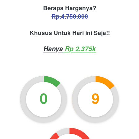
Berapa Harganya?
Rp.4.750.000
Khusus Untuk Hari ini Saja!!
Hanya
 Rp 2.375k
0
9