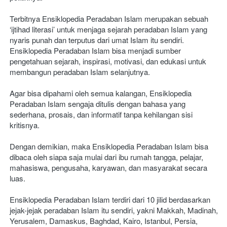
Terbitnya Ensiklopedia Peradaban Islam merupakan sebuah 
‘ijtihad literasi’ untuk menjaga sejarah peradaban Islam yang 
nyaris punah dan terputus dari umat Islam itu sendiri. 
Ensiklopedia Peradaban Islam bisa menjadi sumber 
pengetahuan sejarah, inspirasi, motivasi, dan edukasi untuk 
membangun peradaban Islam selanjutnya. 
Agar bisa dipahami oleh semua kalangan, Ensiklopedia 
Peradaban Islam sengaja ditulis dengan bahasa yang 
sederhana, prosais, dan informatif tanpa kehilangan sisi 
kritisnya. 
Dengan demikian, maka Ensiklopedia Peradaban Islam bisa 
dibaca oleh siapa saja mulai dari ibu rumah tangga, pelajar, 
mahasiswa, pengusaha, karyawan, dan masyarakat secara 
luas. 
Ensiklopedia Peradaban Islam terdiri dari 10 jilid berdasarkan 
jejak-jejak peradaban Islam itu sendiri, yakni Makkah, Madinah, 
Yerusalem, Damaskus, Baghdad, Kairo, Istanbul, Persia, 