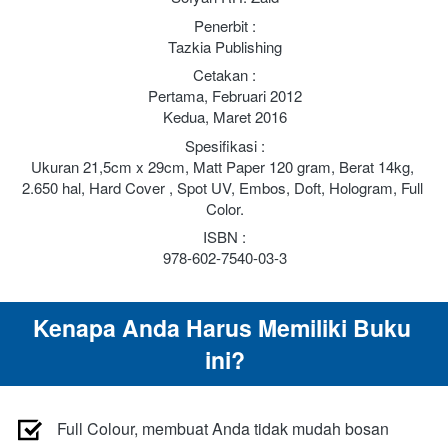
Penerbit :
Tazkia Publishing
Cetakan :
Pertama, Februari 2012
Kedua, Maret 2016
Spesifikasi :
Ukuran 21,5cm x 29cm, Matt Paper 120 gram, Berat 14kg, 
2.650 hal, Hard Cover , Spot UV, Embos, Doft, Hologram, Full 
Color.
ISBN :
978-602-7540-03-3
Kenapa Anda Harus Memiliki Buku 
ini?
Full Colour, membuat Anda tidak mudah bosan