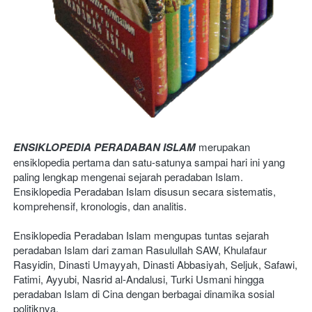
ENSIKLOPEDIA PERADABAN ISLAM
 merupakan 
ensiklopedia pertama dan satu-satunya sampai hari ini yang 
paling lengkap mengenai sejarah peradaban Islam. 
Ensiklopedia Peradaban Islam disusun secara sistematis, 
komprehensif, kronologis, dan analitis. 
Ensiklopedia Peradaban Islam mengupas tuntas sejarah 
peradaban Islam dari zaman Rasulullah SAW, Khulafaur 
Rasyidin, Dinasti Umayyah, Dinasti Abbasiyah, Seljuk, Safawi, 
Fatimi, Ayyubi, Nasrid al-Andalusi, Turki Usmani hingga 
peradaban Islam di Cina dengan berbagai dinamika sosial 
politiknya. 