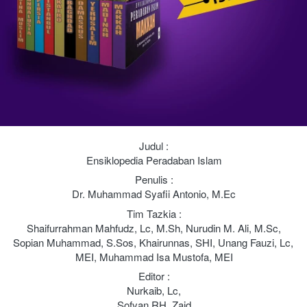
Judul :
Ensiklopedia Peradaban Islam
Penulis :
Dr. Muhammad Syafii Antonio, M.Ec
Tim Tazkia :
Shaifurrahman Mahfudz, Lc, M.Sh, Nurudin M. Ali, M.Sc,
Sopian Muhammad, S.Sos, Khairunnas, SHI, Unang Fauzi, Lc, 
MEI, Muhammad Isa Mustofa, MEI
Editor :
Nurkaib, Lc,
Sofyan RH. Zaid