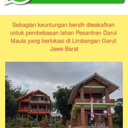
Sebagian keuntungan bersih diwakafkan 
untuk pembebasan lahan Pesantren Darul 
Maula yang berlokasi di Limbangan Garut 
Jawa Barat