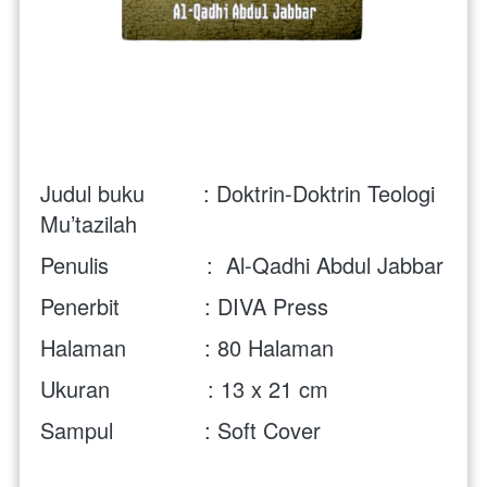
Judul buku         : Doktrin-Doktrin Teologi 
Mu’tazilah
Penulis               :  
Al-Qadhi Abdul Jabbar
Penerbit             : 
DIVA Press
Halaman            : 80 Halaman
Ukuran               : 13 x 21 cm
Sampul              : Soft Cover