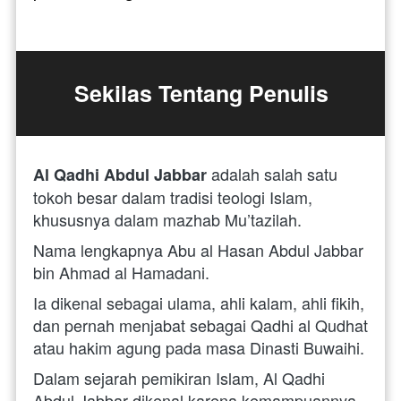
Sekilas Tentang Penulis
adalah salah satu 
Al Qadhi Abdul Jabbar 
tokoh besar dalam tradisi teologi Islam, 
khususnya dalam mazhab Mu’tazilah. 
Nama lengkapnya Abu al Hasan Abdul Jabbar 
bin Ahmad al Hamadani. 
Ia dikenal sebagai ulama, ahli kalam, ahli fikih, 
dan pernah menjabat sebagai Qadhi al Qudhat 
atau hakim agung pada masa Dinasti Buwaihi.
Dalam sejarah pemikiran Islam, Al Qadhi 
Abdul Jabbar dikenal karena kemampuannya 