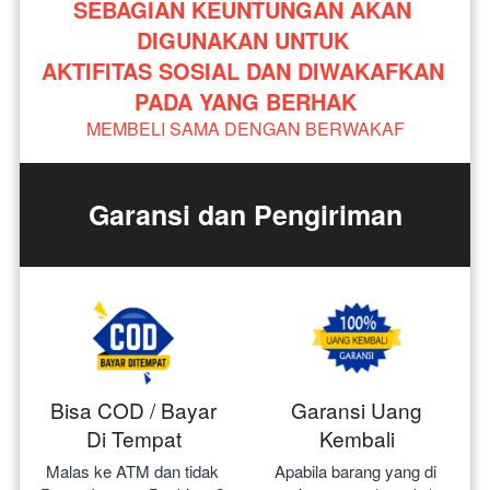
SEBAGIAN KEUNTUNGAN AKAN 
DIGUNAKAN UNTUK 
AKTIFITAS SOSIAL DAN DIWAKAFKAN 
PADA YANG BERHAK
MEMBELI SAMA DENGAN BERWAKAF
Garansi dan Pengiriman
Bisa COD / Bayar
Garansi Uang
Di Tempat
Kembali
Malas ke ATM dan tidak 
Apabila barang yang di 