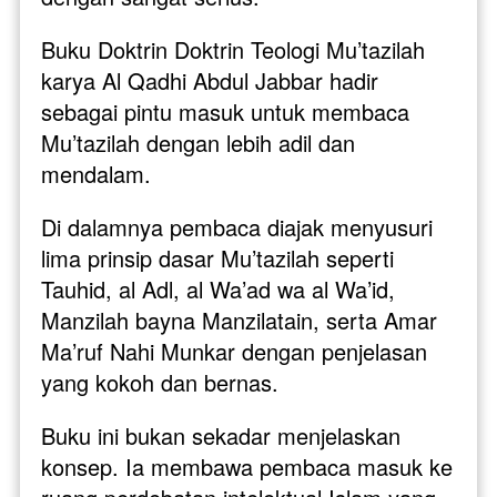
Buku Doktrin Doktrin Teologi Mu’tazilah 
karya Al Qadhi Abdul Jabbar hadir 
sebagai pintu masuk untuk membaca 
Mu’tazilah dengan lebih adil dan 
mendalam. 
Di dalamnya pembaca diajak menyusuri 
lima prinsip dasar Mu’tazilah seperti 
Tauhid, al Adl, al Wa’ad wa al Wa’id, 
Manzilah bayna Manzilatain, serta Amar 
Ma’ruf Nahi Munkar dengan penjelasan 
yang kokoh dan bernas.
Buku ini bukan sekadar menjelaskan 
konsep. Ia membawa pembaca masuk ke 