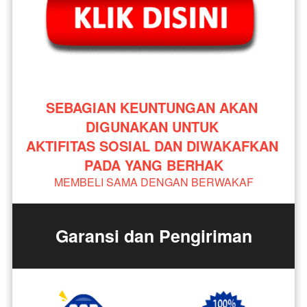
SEBAGIAN KEUNTUNGAN AKAN 
DIGUNAKAN UNTUK 
AKTIFITAS SOSIAL DAN DIWAKAFKAN 
PADA YANG BERHAK
MEMBELI SAMA DENGAN BERWAKAF
Garansi dan Pengiriman