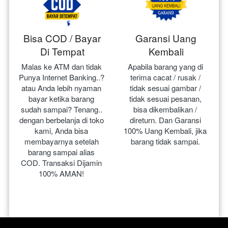
Bisa COD / Bayar
Garansi Uang
Di Tempat
Kembali
Malas ke ATM dan tidak 
Apabila barang yang di 
Punya Internet Banking..? 
terima cacat / rusak / 
atau Anda lebih nyaman 
tidak sesuai gambar / 
bayar ketika barang 
tidak sesuai pesanan, 
sudah sampai? Tenang.. 
bisa dikembalikan / 
dengan berbelanja di toko 
direturn. Dan Garansi 
kami, Anda bisa 
100% Uang Kembali, jika 
membayarnya setelah 
barang tidak sampai.
barang sampai alias 
COD. Transaksi Dijamin 
100% AMAN!