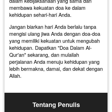
dalam kebijaksanaan yang sama dan 
membawa kekuatan doa ke dalam 
kehidupan sehari-hari Anda.
Jangan biarkan hari Anda berlalu tanpa 
mengisi ulang jiwa Anda dengan doa-doa 
yang memiliki kekuatan untuk mengubah 
kehidupan. Dapatkan "Doa Dalam Al-
Qur'an" sekarang, dan mulailah 
perjalanan Anda menuju kehidupan yang 
lebih bermakna, damai, dan dekat dengan 
Allah. 
Tentang Penulis