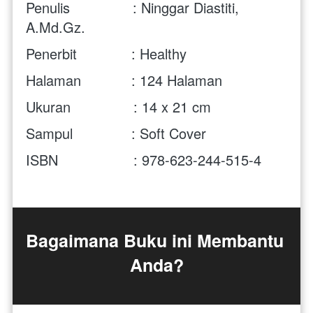
Penulis               : Ninggar Diastiti, 
A.Md.Gz.
Penerbit             : 
Healthy
Halaman            : 124 Halaman
Ukuran               : 14 x 21 cm 
Sampul              : Soft Cover
ISBN                  : 978-623-244-515-4
Bagaimana Buku ini Membantu 
Anda?