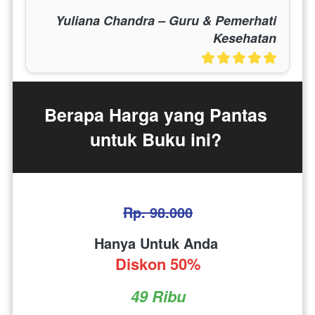
Yuliana Chandra – Guru & Pemerhati
Kesehatan
Berapa Harga yang Pantas 
untuk Buku ini? 
Rp. 98.000
Hanya Untuk Anda 
Diskon 50%
49 Ribu