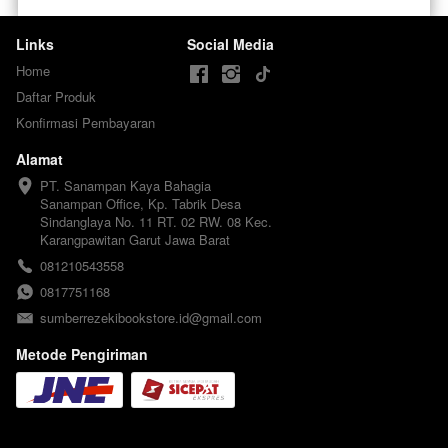
Links
Social Media
Home
Daftar Produk
Konfirmasi Pembayaran
Alamat
PT. Sanampan Kaya Bahagia

Sanampan Office, Kp. Tabrik Desa 
Sindanglaya No. 11 RT. 02 RW. 08 Kec. 
Karangpawitan Garut Jawa Barat
081210543558
0817751168
sumberrezekibookstore.id@gmail.com
Metode Pengiriman