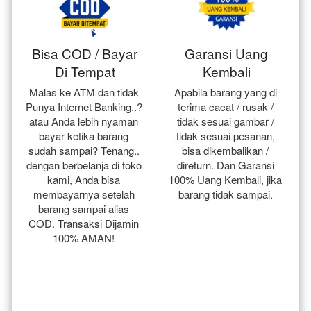
Bisa COD / Bayar
Garansi Uang
Di Tempat
Kembali
Malas ke ATM dan tidak 
Apabila barang yang di 
Punya Internet Banking..? 
terima cacat / rusak / 
atau Anda lebih nyaman 
tidak sesuai gambar / 
bayar ketika barang 
tidak sesuai pesanan, 
sudah sampai? Tenang.. 
bisa dikembalikan / 
dengan berbelanja di toko 
direturn. Dan Garansi 
kami, Anda bisa 
100% Uang Kembali, jika 
membayarnya setelah 
barang tidak sampai.
barang sampai alias 
COD. Transaksi Dijamin 
100% AMAN!