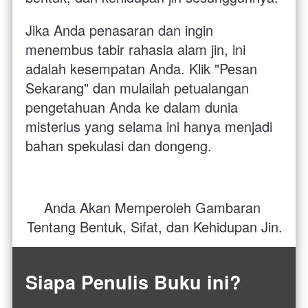
Jika Anda penasaran dan ingin 
menembus tabir rahasia alam jin, ini 
adalah kesempatan Anda. Klik "Pesan 
Sekarang" dan mulailah petualangan 
pengetahuan Anda ke dalam dunia 
misterius yang selama ini hanya menjadi 
bahan spekulasi dan dongeng.
Anda Akan Memperoleh Gambaran 
Tentang Bentuk, Sifat, dan Kehidupan Jin.
Siapa Penulis Buku ini?