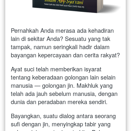
Pernahkah Anda merasa ada kehadiran 
lain di sekitar Anda? Sesuatu yang tak 
tampak, namun seringkali hadir dalam 
bayangan kepercayaan dan cerita rakyat?
Ayat suci telah memberikan isyarat 
tentang keberadaan golongan lain selain 
manusia — golongan jin. Makhluk yang 
telah ada jauh sebelum manusia, dengan 
dunia dan peradaban mereka sendiri.
Bayangkan, suatu dialog antara seorang 
sufi dengan jin, menyingkap tabir yang 