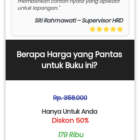
memberikan contoh nyata yang aplikatif 
untuk lapangan.”
Siti Rahmawati – Supervisor HRD
Berapa Harga yang Pantas 
untuk Buku ini? 
Rp. 358.000
Hanya Untuk Anda 
Diskon 50%
179 Ribu