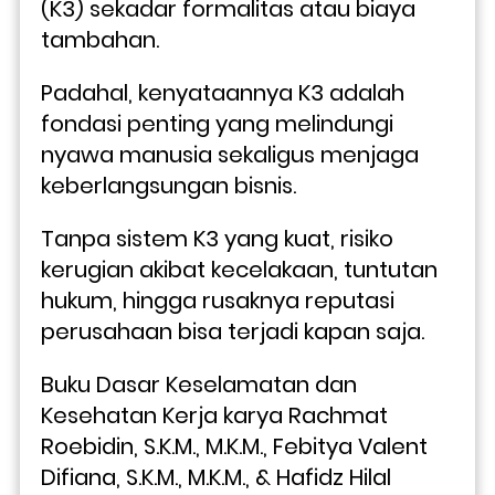
(K3) sekadar formalitas atau biaya 
tambahan. 
Padahal, kenyataannya K3 adalah 
fondasi penting yang melindungi 
nyawa manusia sekaligus menjaga 
keberlangsungan bisnis. 
Tanpa sistem K3 yang kuat, risiko 
kerugian akibat kecelakaan, tuntutan 
hukum, hingga rusaknya reputasi 
perusahaan bisa terjadi kapan saja.
Buku Dasar Keselamatan dan 
Kesehatan Kerja karya Rachmat 
Roebidin, S.K.M., M.K.M., Febitya Valent 
Difiana, S.K.M., M.K.M., & Hafidz Hilal 