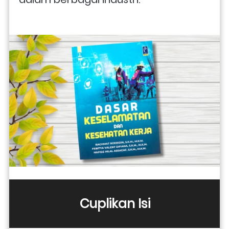
Cuplikan Isi