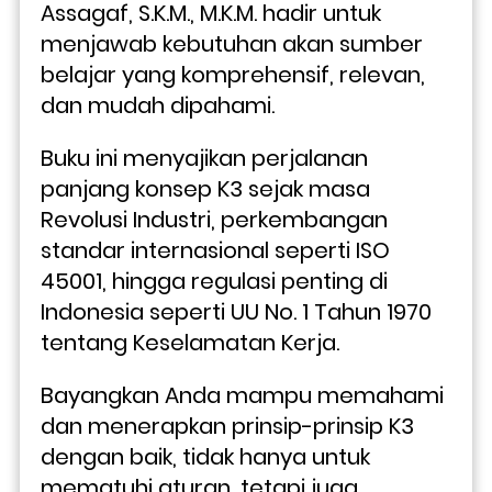
Assagaf, S.K.M., M.K.M. hadir untuk 
menjawab kebutuhan akan sumber 
belajar yang komprehensif, relevan, 
dan mudah dipahami. 
Buku ini menyajikan perjalanan 
panjang konsep K3 sejak masa 
Revolusi Industri, perkembangan 
standar internasional seperti ISO 
45001, hingga regulasi penting di 
Indonesia seperti UU No. 1 Tahun 1970 
tentang Keselamatan Kerja.
Bayangkan Anda mampu memahami 
dan menerapkan prinsip-prinsip K3 
dengan baik, tidak hanya untuk 
mematuhi aturan, tetapi juga 