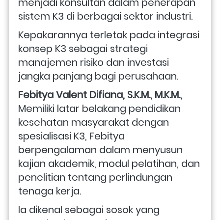
menjadi konsultan dalam penerapan 
sistem K3 di berbagai sektor industri. 
Kepakarannya terletak pada integrasi 
konsep K3 sebagai strategi 
manajemen risiko dan investasi 
jangka panjang bagi perusahaan. 
Febitya Valent Difiana, S.K.M., M.K.M., 
Memiliki latar belakang pendidikan 
kesehatan masyarakat dengan 
spesialisasi K3, Febitya 
berpengalaman dalam menyusun 
kajian akademik, modul pelatihan, dan 
penelitian tentang perlindungan 
tenaga kerja. 
Ia dikenal sebagai sosok yang 