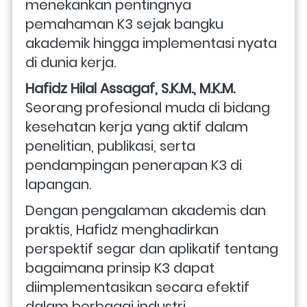
menekankan pentingnya 
pemahaman K3 sejak bangku 
akademik hingga implementasi nyata 
di dunia kerja. 
Hafidz Hilal Assagaf, S.K.M., M.K.M. 
Seorang profesional muda di bidang 
kesehatan kerja yang aktif dalam 
penelitian, publikasi, serta 
pendampingan penerapan K3 di 
lapangan. 
Dengan pengalaman akademis dan 
praktis, Hafidz menghadirkan 
perspektif segar dan aplikatif tentang 
bagaimana prinsip K3 dapat 
diimplementasikan secara efektif 
dalam berbagai industri. 