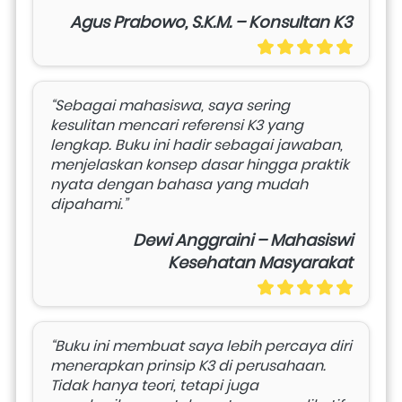
Agus Prabowo, S.K.M. – Konsultan K3
“Sebagai mahasiswa, saya sering 
kesulitan mencari referensi K3 yang 
lengkap. Buku ini hadir sebagai jawaban, 
menjelaskan konsep dasar hingga praktik 
nyata dengan bahasa yang mudah 
dipahami.”
Dewi Anggraini – Mahasiswi
Kesehatan Masyarakat
“Buku ini membuat saya lebih percaya diri 
menerapkan prinsip K3 di perusahaan. 
Tidak hanya teori, tetapi juga 