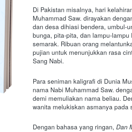
Di Pakistan misalnya, hari kelahiran
Muhammad Saw. dirayakan dengan 
dan desa dihiasi bendera, umbul-u
bunga, pita-pita, dan lampu-lampu 
semarak. Ribuan orang melantunka
pujian untuk menunjukkan rasa cin
Sang Nabi.
Para seniman kaligrafi di Dunia Mu
nama Nabi Muhammad Saw. dengan
demi memuliakan nama beliau. Dem
wanita melukiskan asmanya pada 
Dengan bahasa yang ringan,
Dan 