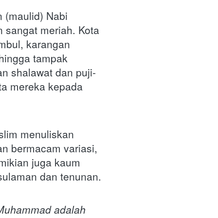
 (maulid) Nabi 
sangat meriah. Kota 
mbul, karangan 
hingga tampak 
n shalawat dan puji-
ta mereka kepada 
slim menuliskan 
 bermacam variasi, 
ikian juga kaum 
sulaman dan tenunan.
Muhammad adalah 