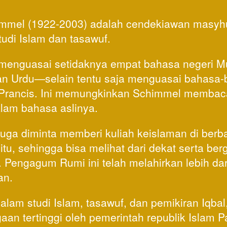
immel (1922-2003) adalah cendekiawan masyhu
udi Islam dan tasawuf. 
i menguasai setidaknya empat bahasa negeri Mu
 dan Urdu—selain tentu saja menguasai bahasa-
 Prancis. Ini memungkinkan Schimmel membaca
lam bahasa aslinya. 
juga diminta memberi kuliah keislaman di berbag
itu, sehingga bisa melihat dari dekat serta be
 Pengagum Rumi ini telah melahirkan lebih dar
an. 
alam studi Islam, tasawuf, dan pemikiran Iqbal
an tertinggi oleh pemerintah republik Islam Pa