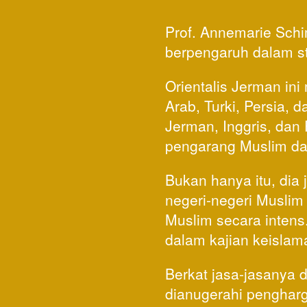
Prof. Annemarie Sch
berpengaruh dalam st
Orientalis Jerman in
Arab, Turki, Persia,
Jerman, Inggris, dan
pengarang Muslim da
Bukan hanya itu, dia 
negeri-negeri Muslim 
Muslim secara intens.
dalam kajian keislam
Berkat jasa-jasanya d
dianugerahi pengharga