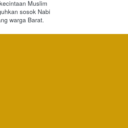
kecintaan Muslim 
guhkan sosok Nabi 
ang warga Barat.