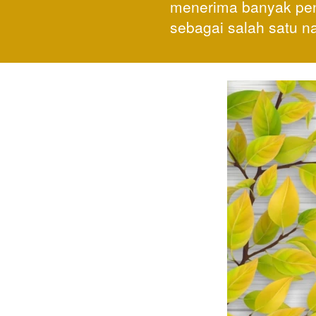
menerima banyak peng
sebagai salah satu na