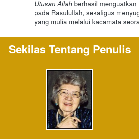
Utusan Allah
berhasil menguatkan 
pada Rasulullah, sekaligus menyu
yang mulia melalui kacamata seor
Sekilas Tentang Penulis