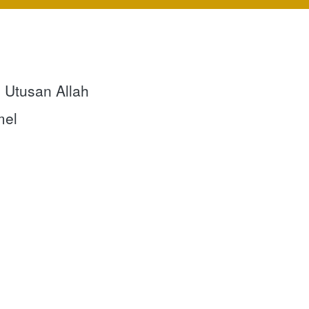
 Utusan Allah
mel 