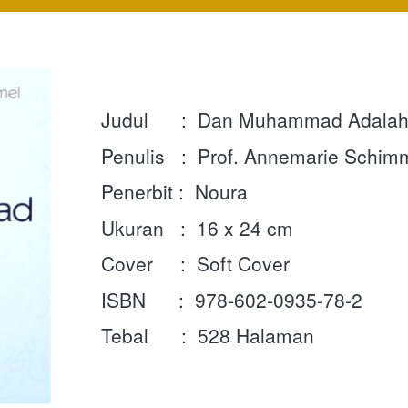
Judul      :  Dan Muhammad Adalah
Penulis   :  Prof. Annemarie Schim
Penerbit :  Noura
Ukuran   :  16 x 24 cm
Cover     :  Soft Cover
ISBN      :  
978-602-0935-78-2
Tebal      :  528 Halaman