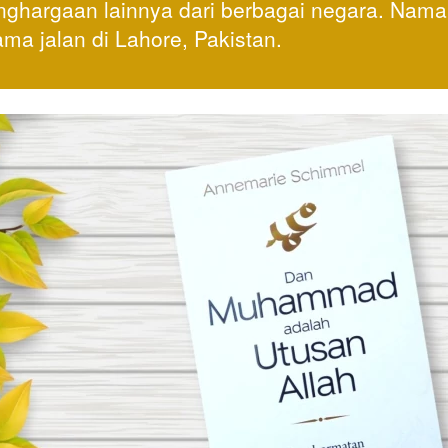
hargaan lainnya dari berbagai negara. Namany
ma jalan di Lahore, Pakistan.