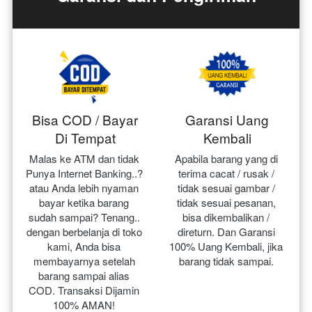
Bisa COD / Bayar
Garansi Uang
Di Tempat
Kembali
Malas ke ATM dan tidak 
Apabila barang yang di 
Punya Internet Banking..? 
terima cacat / rusak / 
atau Anda lebih nyaman 
tidak sesuai gambar / 
bayar ketika barang 
tidak sesuai pesanan, 
sudah sampai? Tenang.. 
bisa dikembalikan / 
dengan berbelanja di toko 
direturn. Dan Garansi 
kami, Anda bisa 
100% Uang Kembali, jika 
membayarnya setelah 
barang tidak sampai.
barang sampai alias 
COD. Transaksi Dijamin 
100% AMAN!