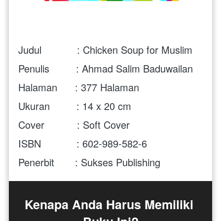
Judul            : Chicken Soup for Muslim
Penulis         : Ahmad Salim Baduwailan
Halaman      : 377 Halaman
Ukuran         : 14 x 20 cm
Cover           : Soft Cover 
ISBN            : 602-989-582-6
Penerbit       : Sukses Publishing
Kenapa Anda Harus Memiliki 