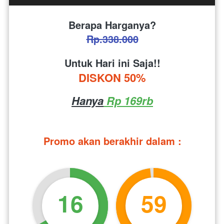
Berapa Harganya?
Rp.338.000
Untuk Hari ini Saja!!
DISKON 50%
Hanya
 Rp 169rb
Promo akan berakhir dalam :
16
59