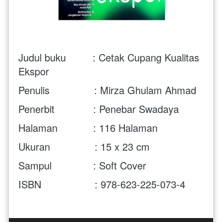
Judul buku         : Cetak Cupang Kualitas 
Ekspor
Penulis               : 
Mirza Ghulam Ahmad
Penerbit             : Penebar Swadaya
Halaman            : 116 Halaman
Ukuran               : 15 x 23 cm 
Sampul              : Soft Cover
ISBN                  : 978-623-225-073-4