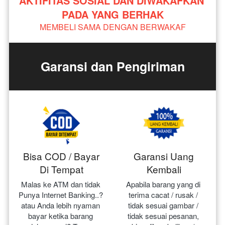
AKTIFITAS SOSIAL DAN DIWAKAFKAN 
PADA YANG BERHAK
MEMBELI SAMA DENGAN BERWAKAF
Garansi dan Pengiriman
Bisa COD / Bayar
Garansi Uang
Di Tempat
Kembali
Malas ke ATM dan tidak 
Apabila barang yang di 
Punya Internet Banking..? 
terima cacat / rusak / 
atau Anda lebih nyaman 
tidak sesuai gambar / 
bayar ketika barang 
tidak sesuai pesanan, 