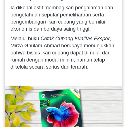
Ia dikenal aktif membagikan pengalaman dan 
pengetahuan seputar pemeliharaan serta 
pengembangan ikan cupang yang bernilai 
ekonomis dan berdaya saing tinggi. 
Melalui buku 
, 
Cetak Cupang Kualitas Ekspor
Mirza Ghulam Ahmad berupaya menunjukkan 
bahwa bisnis ikan cupang dapat dimulai dari 
rumah dengan modal minim, namun tetap 
dikelola secara serius dan terarah. 