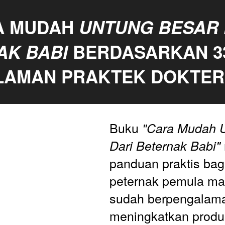
 MUDAH 
UNTUNG BESAR D
AK BABI
LAMAN 
PRAKTEK DOKTER
Buku
 "Cara Mudah U
Dari Beternak Babi"
panduan praktis bagi
peternak pemula ma
sudah berpengalama
meningkatkan produk