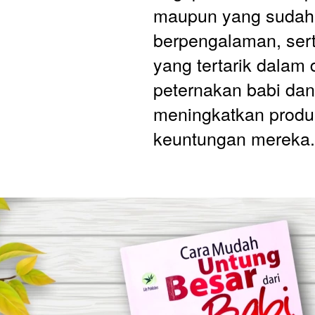
maupun yang sudah 
berpengalaman, sert
yang tertarik dalam 
peternakan babi dan 
meningkatkan produk
keuntungan mereka.