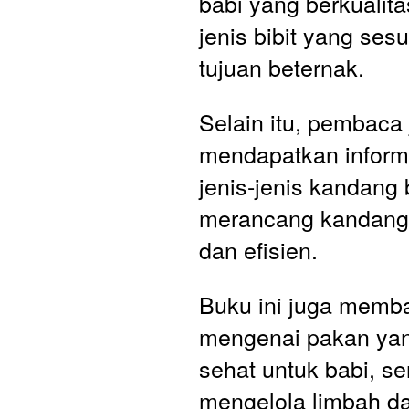
babi yang berkualita
jenis bibit yang ses
tujuan beternak. 
Selain itu, pembaca 
mendapatkan inform
jenis-jenis kandang 
merancang kandang y
dan efisien. 
Buku ini juga memb
mengenai pakan yang
sehat untuk babi, ser
mengelola limbah da