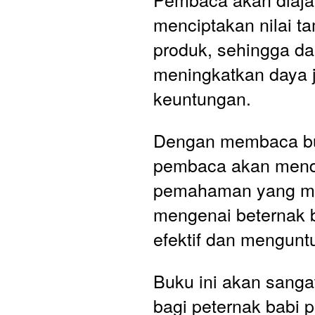
menciptakan nilai t
produk, sehingga dap
meningkatkan daya j
keuntungan.
Dengan membaca buk
pembaca akan mend
pemahaman yang m
mengenai beternak b
efektif dan mengunt
Buku ini akan sanga
bagi peternak babi p