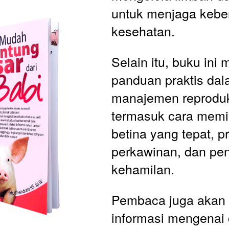
untuk menjaga keber
kesehatan.
Selain itu, buku ini
panduan praktis dal
manajemen reproduks
termasuk cara memil
betina yang tepat, pr
perkawinan, dan pen
kehamilan. 
Pembaca juga akan
informasi mengenai 