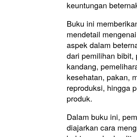
keuntungan beternak
Buku ini memberikan
mendetail mengenai 
aspek dalam beterna
dari pemilihan bibit
kandang, pemelihara
kesehatan, pakan, 
reproduksi, hingga 
produk.
Dalam buku ini, pem
diajarkan cara mengen