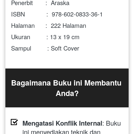
Penerbit       :  Araska
ISBN            :  978-602-0833-36-1
Halaman      :  222 Halaman
Ukuran         : 13 x 19 cm
Sampul         : Soft Cover
Bagaimana Buku ini Membantu 
Anda?
Mengatasi Konflik Internal
: Buku 
ini menyediakan teknik dan 