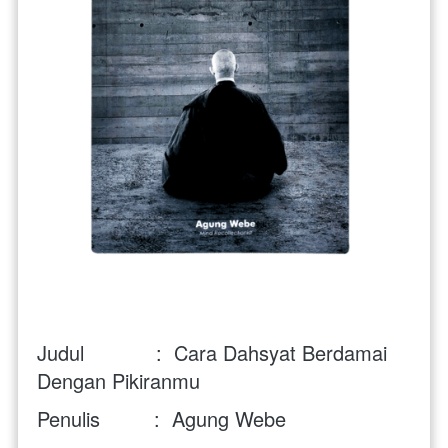
Judul            :  Cara Dahsyat Berdamai 
Dengan Pikiranmu
Penulis         :  Agung Webe