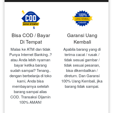
Bisa COD / Bayar
Garansi Uang
Di Tempat
Kembali
Malas ke ATM dan tidak 
Apabila barang yang di 
Punya Internet Banking..? 
terima cacat / rusak / 
atau Anda lebih nyaman 
tidak sesuai gambar / 
bayar ketika barang 
tidak sesuai pesanan, 
sudah sampai? Tenang.. 
bisa dikembalikan / 
dengan berbelanja di toko 
direturn. Dan Garansi 
kami, Anda bisa 
100% Uang Kembali, jika 
membayarnya setelah 
barang tidak sampai.
barang sampai alias 
COD. Transaksi Dijamin 
100% AMAN!