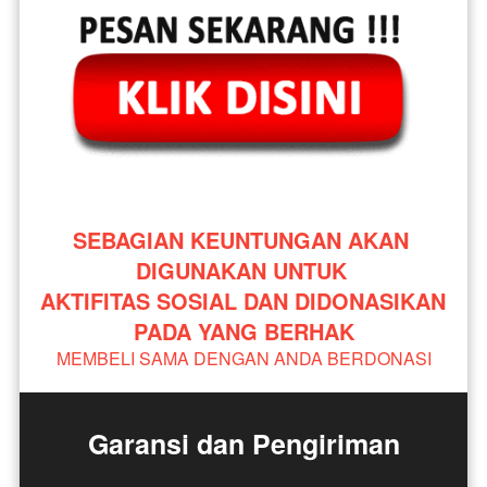
SEBAGIAN KEUNTUNGAN AKAN 
DIGUNAKAN UNTUK 
AKTIFITAS SOSIAL DAN DIDONASIKAN 
PADA YANG BERHAK
MEMBELI SAMA DENGAN ANDA BERDONASI
Garansi dan Pengiriman