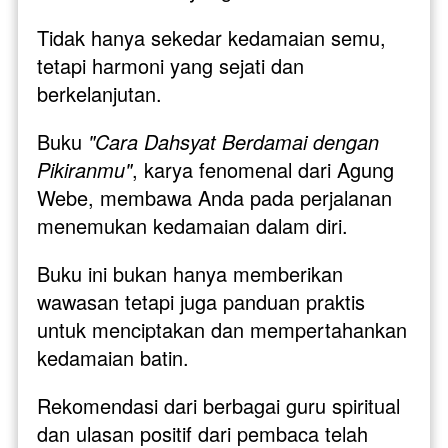
Tidak hanya sekedar kedamaian semu, 
tetapi harmoni yang sejati dan 
berkelanjutan. 
Buku 
"Cara Dahsyat Berdamai dengan 
Pikiranmu"
, karya fenomenal dari Agung 
Webe, membawa Anda pada perjalanan 
menemukan kedamaian dalam diri. 
Buku ini bukan hanya memberikan 
wawasan tetapi juga panduan praktis 
untuk menciptakan dan mempertahankan 
kedamaian batin. 
Rekomendasi dari berbagai guru spiritual 
dan ulasan positif dari pembaca telah 