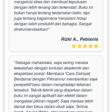
mengelola stres dan membuat keputusan 
dengan lebih tenang dan terkendali. Buku ini 
bukan hanya tentang kedamaian batin, tapi 
juga tentang bagaimana menjalani hidup 
dengan lebih produktif dan bahagia. Sangat 
direkomendasikan!"
Rizki A., Pebisnis
"Sebagai mahasiswa, saya sering merasa 
kewalahan dengan tuntutan akademik dan 
ekspektasi sosial. Membaca 'Cara Dahsyat 
Berdamai dengan Pikiranmu' memberikan saya 
perspektif baru dalam menghadapi tekanan 
tersebut. Teknik-teknik yang diajarkan dalam 
buku ini sangat aplikatif dan efektif dalam 
mengatasi pikiran negatif. Saya merasa lebih 
damai dan fokus dalam studi saya. Terima 
kasih, Agung Webe, atas panduan yang luar 