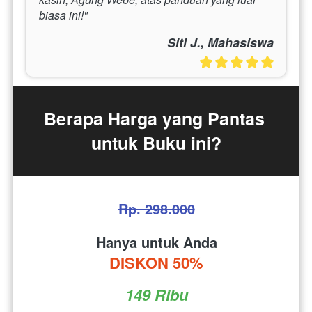
biasa ini!"
Siti J., Mahasiswa
Berapa Harga yang Pantas 
untuk Buku ini?
Rp. 298.000
Hanya untuk Anda
DISKON 50%
149 Ribu