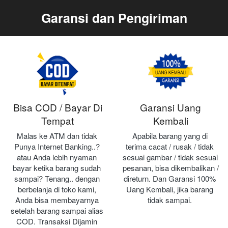
Garansi dan Pengiriman
Bisa COD / Bayar Di
Garansi Uang
Tempat
Kembali
Malas ke ATM dan tidak 
Apabila barang yang di 
Punya Internet Banking..? 
terima cacat / rusak / tidak 
atau Anda lebih nyaman 
sesuai gambar / tidak sesuai 
bayar ketika barang sudah 
pesanan, bisa dikembalikan / 
sampai? Tenang.. dengan 
direturn. Dan Garansi 100% 
berbelanja di toko kami, 
Uang Kembali, jika barang 
Anda bisa membayarnya 
tidak sampai.
setelah barang sampai alias 
COD. Transaksi Dijamin 