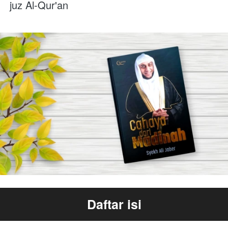
juz Al-Qur'an 
Daftar isi