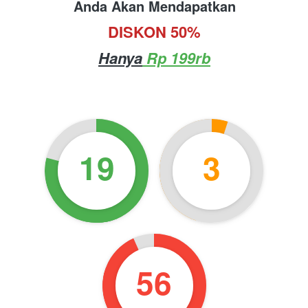
Anda Akan Mendapatkan
DISKON 50%
Hanya
 Rp 199rb
19
3
55