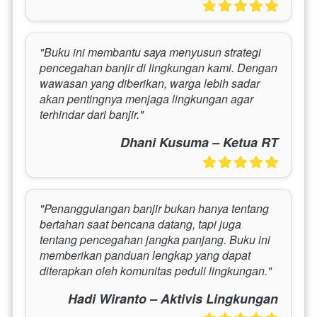
"Buku ini membantu saya menyusun strategi 
pencegahan banjir di lingkungan kami. Dengan 
wawasan yang diberikan, warga lebih sadar 
akan pentingnya menjaga lingkungan agar 
terhindar dari banjir."
Dhani Kusuma – Ketua RT
"Penanggulangan banjir bukan hanya tentang 
bertahan saat bencana datang, tapi juga 
tentang pencegahan jangka panjang. Buku ini 
memberikan panduan lengkap yang dapat 
diterapkan oleh komunitas peduli lingkungan."
Hadi Wiranto – Aktivis Lingkungan