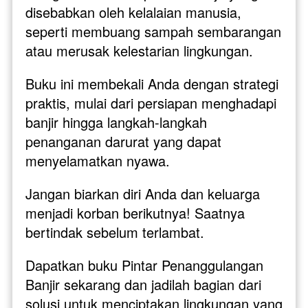
disebabkan oleh kelalaian manusia, 
seperti membuang sampah sembarangan 
atau merusak kelestarian lingkungan. 
Buku ini membekali Anda dengan strategi 
praktis, mulai dari persiapan menghadapi 
banjir hingga langkah-langkah 
penanganan darurat yang dapat 
menyelamatkan nyawa.
Jangan biarkan diri Anda dan keluarga 
menjadi korban berikutnya! Saatnya 
bertindak sebelum terlambat. 
Dapatkan buku Pintar Penanggulangan 
Banjir sekarang dan jadilah bagian dari 
solusi untuk menciptakan lingkungan yang 