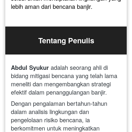
lebih aman dari bencana banjir.
Tentang Penulis
Abdul Syukur
 adalah seorang ahli di 
bidang mitigasi bencana yang telah lama 
meneliti dan mengembangkan strategi 
efektif dalam penanggulangan banjir. 
Dengan pengalaman bertahun-tahun 
dalam analisis lingkungan dan 
pengelolaan risiko bencana, ia 
berkomitmen untuk meningkatkan 