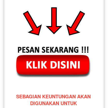
SEBAGIAN KEUNTUNGAN AKAN 
DIGUNAKAN UNTUK 