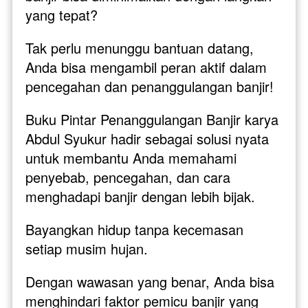
yang tepat?
Tak perlu menunggu bantuan datang, 
Anda bisa mengambil peran aktif dalam 
pencegahan dan penanggulangan banjir! 
Buku Pintar Penanggulangan Banjir karya 
Abdul Syukur hadir sebagai solusi nyata 
untuk membantu Anda memahami 
penyebab, pencegahan, dan cara 
menghadapi banjir dengan lebih bijak.
Bayangkan hidup tanpa kecemasan 
setiap musim hujan. 
Dengan wawasan yang benar, Anda bisa 
menghindari faktor pemicu banjir yang 