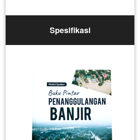
Spesifikasi