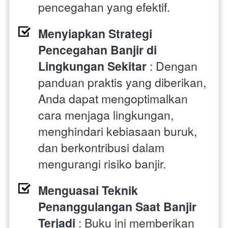
pencegahan yang efektif.
Menyiapkan Strategi 
Pencegahan Banjir di 
Lingkungan Sekitar
 : Dengan 
panduan praktis yang diberikan, 
Anda dapat mengoptimalkan 
cara menjaga lingkungan, 
menghindari kebiasaan buruk, 
dan berkontribusi dalam 
mengurangi risiko banjir.
Menguasai Teknik 
Penanggulangan Saat Banjir 
Terjadi
 : Buku ini memberikan 