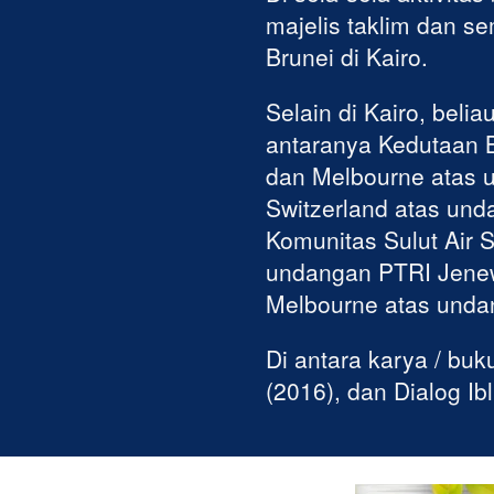
majelis taklim dan s
Brunei di Kairo. 
Selain di Kairo, beli
antaranya Kedutaan B
dan Melbourne atas u
Switzerland atas und
Komunitas Sulut Air 
undangan PTRI Jenewa
Melbourne atas unda
Di antara karya / buk
(2016), dan Dialog Ib