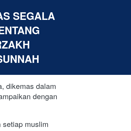
AS SEGALA 
ENTANG 
RZAKH 
SUNNAH
a, dikemas dalam 
sampaikan dengan 
 setiap muslim 