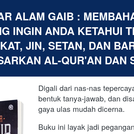
AR ALAM GAIB : MEMBAH
G INGIN ANDA KETAHUI T
KAT, JIN, SETAN, DAN BA
SARKAN AL-QUR'AN DAN 
Digali dari nas-nas tepercay
bentuk tanya-jawab, dan di
gaya ulas mudah dicerna. 
Buku ini layak jadi pegangan