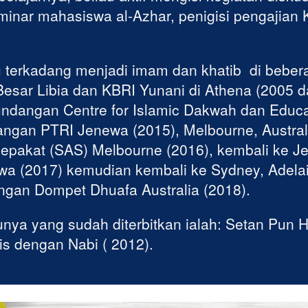
eminar mahasiswa al-Azhar, penigisi pengajian 
au terkadang menjadi imam dan khatib  di bebera
esar Libia dan KBRI Yunani di Athena (2005 da
ndangan Centre for Islamic Dakwah dan Educat
angan PTRI Jenewa (2015), Melbourne, Austral
Sepakat (SAS) Melbourne (2016), kembali ke Je
 (2017) kemudian kembali ke Sydney, Adelaid
ngan Dompet Dhuafa Australia (2018).
unya yang sudah diterbitkan ialah: Setan Pun Ha
lis dengan Nabi ( 2012).