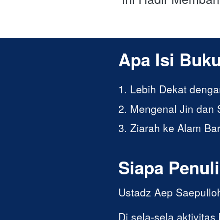
Apa Isi Buku
1. Lebih Dekat denga
2. Mengenal Jin dan 
3. Ziarah ke Alam Ba
Siapa Penuli
Ustadz Aep Saepullo
Di sela-sela aktivitas