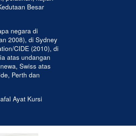
Kedutaan Besar 
pa negara di 
n 2008), di Sydney 
ion/CIDE (2010), di 
ia atas undangan 
newa, Swiss atas 
e, Perth dan 
fal Ayat Kursi 