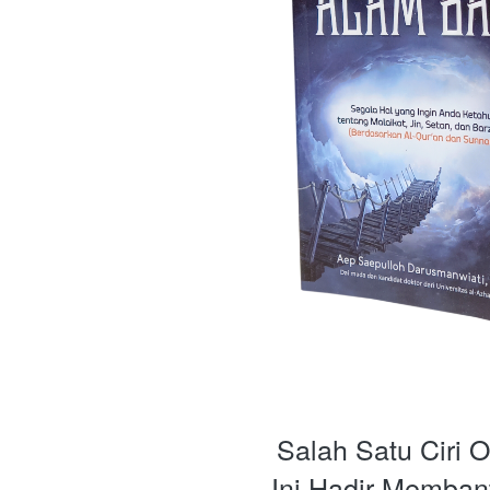
Salah Satu Ciri 
Ini Hadir Memban