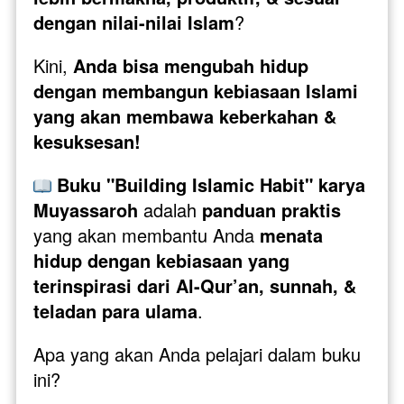
dengan nilai-nilai Islam
?
Kini, 
Anda bisa mengubah hidup 
dengan membangun kebiasaan Islami 
yang akan membawa keberkahan & 
kesuksesan!
Buku "Building Islamic Habit" karya 
Muyassaroh
 adalah 
panduan praktis
yang akan membantu Anda 
menata 
hidup dengan kebiasaan yang 
terinspirasi dari Al-Qur’an, sunnah, & 
teladan para ulama
.
Apa yang akan Anda pelajari dalam buku 
ini?