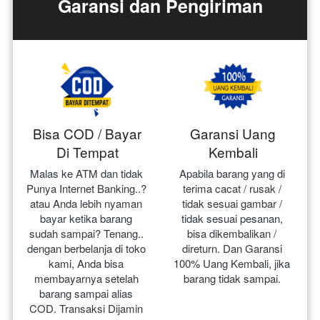
Garansi dan Pengiriman
Bisa COD / Bayar
Garansi Uang
Di Tempat
Kembali
Malas ke ATM dan tidak 
Apabila barang yang di 
Punya Internet Banking..? 
terima cacat / rusak / 
atau Anda lebih nyaman 
tidak sesuai gambar / 
bayar ketika barang 
tidak sesuai pesanan, 
sudah sampai? Tenang.. 
bisa dikembalikan / 
dengan berbelanja di toko 
direturn. Dan Garansi 
kami, Anda bisa 
100% Uang Kembali, jika 
membayarnya setelah 
barang tidak sampai.
barang sampai alias 
COD. Transaksi Dijamin 