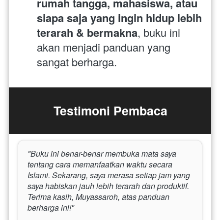
rumah tangga, mahasiswa, atau 
siapa saja yang ingin hidup lebih 
terarah & bermakna
, buku ini 
akan menjadi panduan yang 
sangat berharga.
Testimoni Pembaca
"Buku ini benar-benar membuka mata saya 
tentang cara memanfaatkan waktu secara 
Islami. Sekarang, saya merasa setiap jam yang 
saya habiskan jauh lebih terarah dan produktif. 
Terima kasih, Muyassaroh, atas panduan 
berharga ini!"