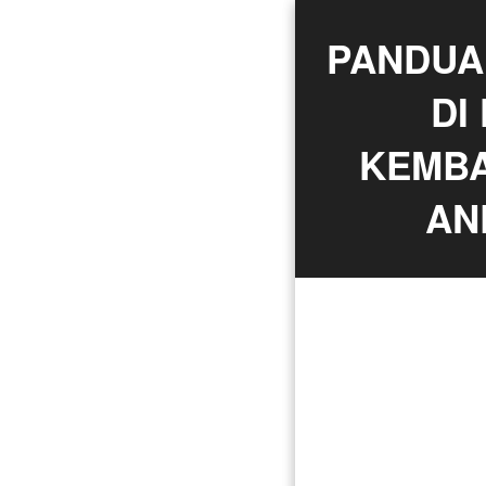
PANDUAN
DI
KEMBA
AN