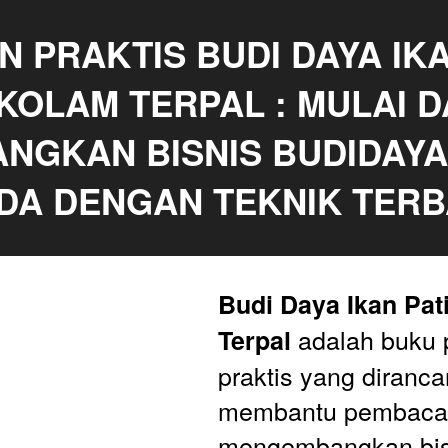
 PRAKTIS BUDI DAYA IKAN
 KOLAM TERPAL : MULAI D
NGKAN BISNIS BUDIDAYA 
DA DENGAN TEKNIK TERB
Budi Daya Ikan Pati
 adalah buku 
Terpal
praktis yang diranca
membantu pembaca 
mengembangkan bisn