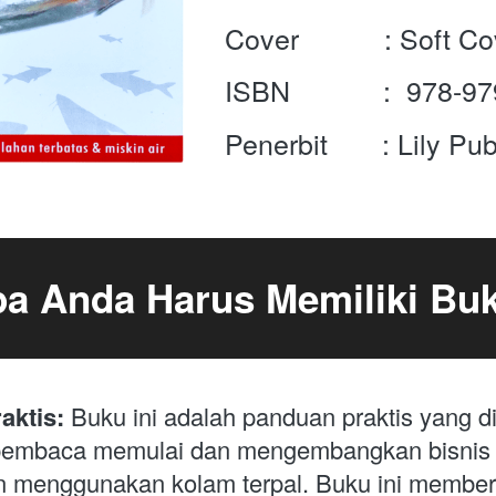
Cover           : Soft C
ISBN            :  978-
Penerbit       : Lily Pu
a Anda Harus Memiliki Buk
ktis: 
Buku ini adalah panduan praktis yang d
embaca memulai dan mengembangkan bisnis b
n menggunakan kolam terpal. Buku ini memberi