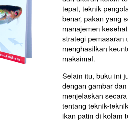
tepat, teknik pengol
benar, pakan yang se
manajemen kesehatan
strategi pemasaran u
menghasilkan keunt
maksimal.
Selain itu, buku ini j
dengan gambar dan 
menjelaskan secara 
tentang teknik-teknik
ikan patin di kolam t