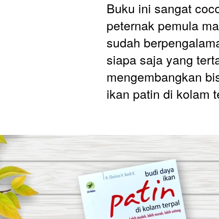
Buku ini sangat coco
peternak pemula ma
sudah berpengalaman
siapa saja yang terta
mengembangkan bisn
ikan patin di kolam t