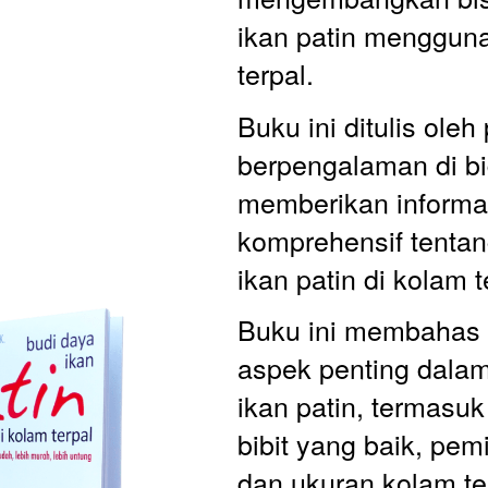
ikan patin menggun
terpal. 
Buku ini ditulis oleh
berpengalaman di b
memberikan informas
komprehensif tentan
ikan patin di kolam t
Buku ini membahas 
aspek penting dalam
ikan patin, termasuk
bibit yang baik, pemi
dan ukuran kolam te