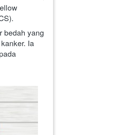
llow 
ICS).
r bedah yang 
anker. Ia 
pada 