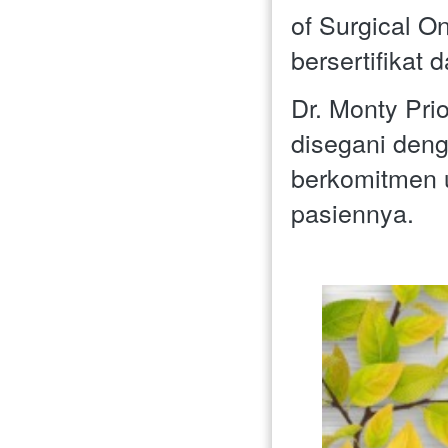
of Surgical O
bersertifikat 
Dr. Monty Pri
disegani deng
berkomitmen 
pasiennya.