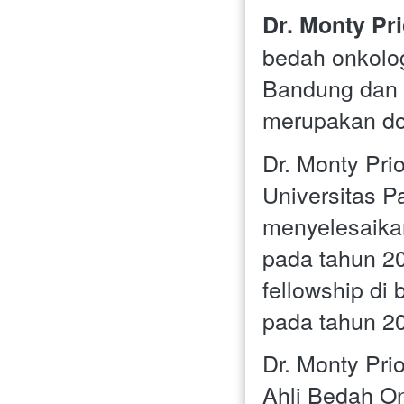
Dr. Monty Pr
bedah onkolog
Bandung dan 
merupakan dos
Dr. Monty Pri
Universitas P
menyelesaikan
pada tahun 20
fellowship di
pada tahun 2
Dr. Monty Pri
Ahli Bedah On