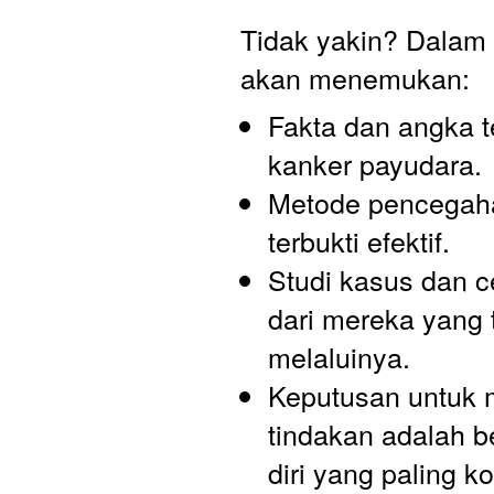
Tidak yakin? Dalam 
akan menemukan:
Fakta dan angka te
kanker payudara.
Metode pencegaha
terbukti efektif.
Studi kasus dan ce
dari mereka yang t
melaluinya.
Keputusan untuk 
tindakan adalah be
diri yang paling ko