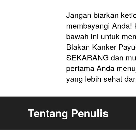
Jangan biarkan ketid
membayangi Anda! Kl
bawah ini untuk me
Blakan Kanker Payud
SEKARANG dan mula
pertama Anda menuj
yang lebih sehat da
Tentang Penulis