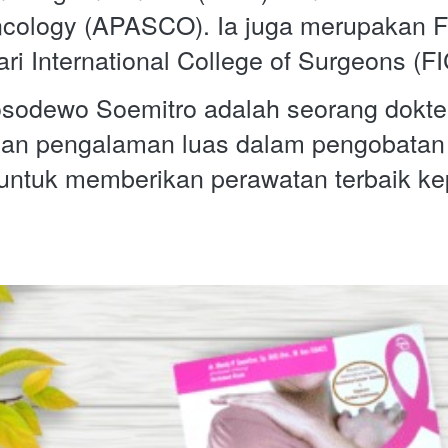
ncology (APASCO). Ia juga merupakan Fe
dari International College of Surgeons (F
osodewo Soemitro adalah seorang dokte
an pengalaman luas dalam pengobatan k
untuk memberikan perawatan terbaik ke