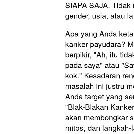
SIAPA SAJA. Tidak
gender, usia, atau l
Apa yang Anda ketah
kanker payudara? M
berpikir, "Ah, itu tida
pada saya" atau "Say
kok." Kesadaran ren
masalah ini justru m
Anda target yang se
"Blak-Blakan Kanker
akan membongkar se
mitos, dan langkah-