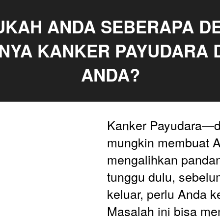
UKAH ANDA SEBERAPA DE
NYA KANKER PAYUDARA 
ANDA?
Kanker Payudara—du
mungkin membuat A
mengalihkan pandang
tunggu dulu, sebelum
keluar, perlu Anda ke
Masalah ini bisa me