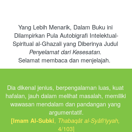
Yang Lebih Menarik, Dalam Buku ini 
Dilampirkan Pula Autobigrafi Intelektual-
Spiritual al-Ghazali yang Diberinya Judul
Penyelamat dari Kesesatan.
Selamat membaca dan menjelajah.
Dia dikenal jenius, berpengalaman luas, kuat 
hafalan, jauh dalam melihat masalah, memiliki 
wawasan mendalam dan pandangan yang 
argumentatif.
[Imam Al-Subki
,
Thabaqât al-Syâfi‘iyyah,
4/103]