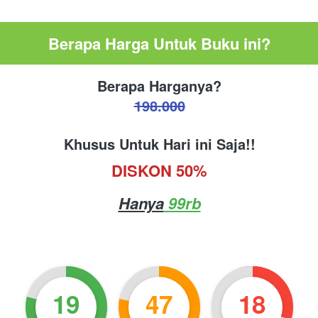
Berapa Harga Untuk Buku ini?
Berapa Harganya?
198.000
Khusus Untuk Hari ini Saja!!
DISKON 50%
Hanya
 99rb
19
47
16