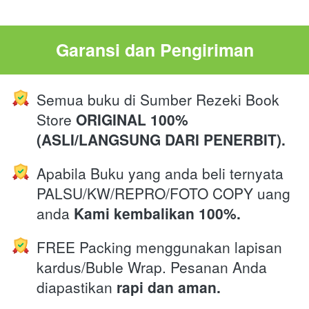
Garansi dan Pengiriman
Semua buku di Sumber Rezeki Book 
Store 
ORIGINAL 100% 
(ASLI/LANGSUNG DARI PENERBIT).
Apabila Buku yang anda beli ternyata 
PALSU/KW/REPRO/FOTO COPY uang 
anda 
Kami kembalikan 100%.
FREE Packing menggunakan lapisan 
kardus/Buble Wrap. Pesanan Anda 
diapastikan 
rapi dan aman.