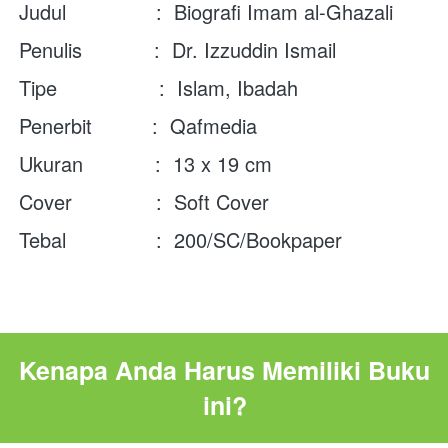
Judul               :  Biografi Imam al-Ghazali 
Penulis            :  
Dr. Izzuddin Ismail
Tipe                 :  Islam, Ibadah
Penerbit          :  Qafmedia
Ukuran            :  13 x 19 cm
Cover              :  Soft Cover
Tebal               :  
200/SC/Bookpaper
Kenapa Anda Harus Memiliki Buku 
ini?