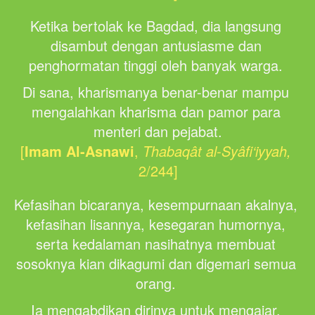
Ketika bertolak ke Bagdad, dia langsung 
disambut dengan antusiasme dan 
penghormatan tinggi oleh banyak warga. 
Di sana, kharismanya benar-benar mampu 
mengalahkan kharisma dan pamor para 
menteri dan pejabat.
[
Imam Al-Asnawi
,
Thabaqât al-Syâfi‘iyyah,
2/244]
Kefasihan bicaranya, kesempurnaan akalnya, 
kefasihan lisannya, kesegaran humornya, 
serta kedalaman nasihatnya membuat 
sosoknya kian dikagumi dan digemari semua 
orang. 
Ia mengabdikan dirinya untuk mengajar, 