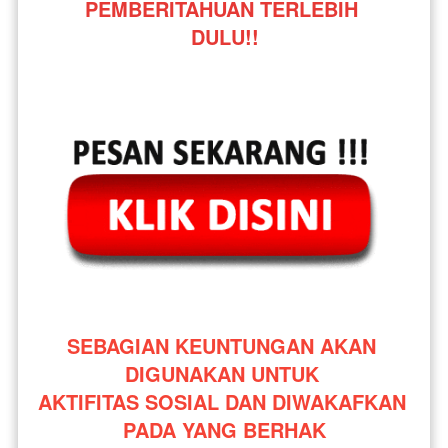
PEMBERITAHUAN TERLEBIH 
DULU!!
SEBAGIAN KEUNTUNGAN AKAN 
DIGUNAKAN UNTUK 
AKTIFITAS SOSIAL DAN DIWAKAFKAN 
PADA YANG BERHAK