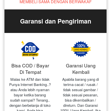
MEMBELI SAMA DENGAN BERWAKAF
Garansi dan Pengiriman
Bisa COD / Bayar
Garansi Uang
Di Tempat
Kembali
Malas ke ATM dan tidak 
Apabila barang yang di 
Punya Internet Banking..? 
terima cacat / rusak / 
atau Anda lebih nyaman 
tidak sesuai gambar / 
bayar ketika barang 
tidak sesuai pesanan, 
sudah sampai? Tenang.. 
bisa dikembalikan / 
dengan berbelanja di toko 
direturn. Dan Garansi 
kami, Anda bisa 
100% Uang Kembali, jika 