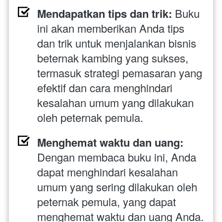
Mendapatkan tips dan trik: 
Buku 
ini akan memberikan Anda tips 
dan trik untuk menjalankan bisnis 
beternak kambing yang sukses, 
termasuk strategi pemasaran yang 
efektif dan cara menghindari 
kesalahan umum yang dilakukan 
oleh peternak pemula.
Menghemat waktu dan uang:
Dengan membaca buku ini, Anda 
dapat menghindari kesalahan 
umum yang sering dilakukan oleh 
peternak pemula, yang dapat 
menghemat waktu dan uang Anda. 