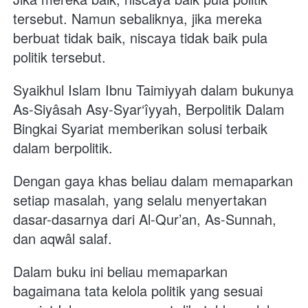
tersebut. Namun sebaliknya, jika mereka 
berbuat tidak baik, niscaya tidak baik pula 
politik tersebut.
Syaikhul Islam Ibnu Taimiyyah dalam bukunya 
As-Siyâsah Asy-Syar‘îyyah, Berpolitik Dalam 
Bingkai Syariat memberikan solusi terbaik 
dalam berpolitik. 
Dengan gaya khas beliau dalam memaparkan 
setiap masalah, yang selalu menyertakan 
dasar-dasarnya dari Al-Qur’an, As-Sunnah, 
dan aqwâl salaf. 
Dalam buku ini beliau memaparkan 
bagaimana tata kelola politik yang sesuai 