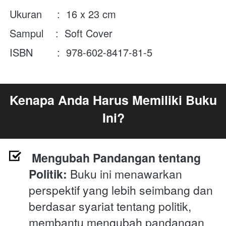
Ukuran     :  16 x 23 cm
Sampul    :  Soft Cover
ISBN        :  978-602-8417-81-5
Kenapa Anda Harus Memiliki Buku 
Ini?
Mengubah Pandangan tentang 
Politik:
 Buku ini menawarkan 
perspektif yang lebih seimbang dan 
berdasar syariat tentang politik, 
membantu mengubah pandangan 