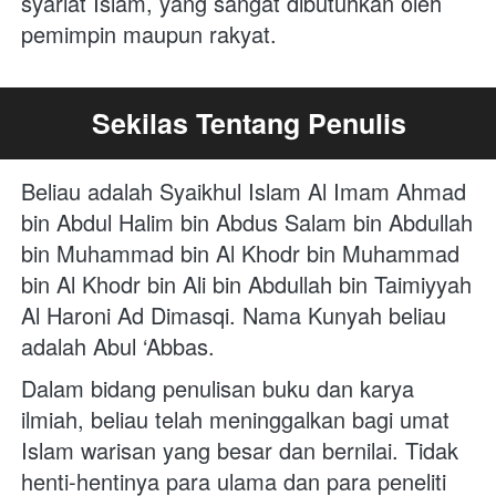
syariat Islam, yang sangat dibutuhkan oleh 
pemimpin maupun rakyat.
Sekilas Tentang Penulis
Beliau adalah Syaikhul Islam Al Imam Ahmad 
bin Abdul Halim bin Abdus Salam bin Abdullah 
bin Muhammad bin Al Khodr bin Muhammad 
bin Al Khodr bin Ali bin Abdullah bin Taimiyyah 
Al Haroni Ad Dimasqi. Nama Kunyah beliau 
adalah Abul ‘Abbas.
Dalam bidang penulisan buku dan karya 
ilmiah, beliau telah meninggalkan bagi umat 
Islam warisan yang besar dan bernilai. Tidak 
henti-hentinya para ulama dan para peneliti 