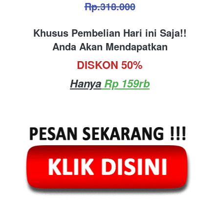
Rp.318.000
Khusus Pembelian Hari ini Saja!!
Anda Akan Mendapatkan
DISKON 50%
Hanya
 Rp 159rb