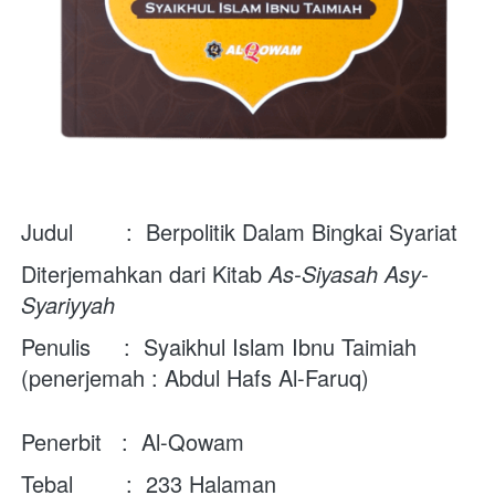
Judul        :  
Berpolitik Dalam Bingkai Syariat
Diterjemahkan dari Kitab 
As-Siyasah Asy-
Syariyyah
Penulis     :  
Syaikhul Islam Ibnu Taimiah 
(penerjemah : Abdul Hafs Al-Faruq)
Penerbit   :  
Al-Qowam
Tebal        :  233 Halaman