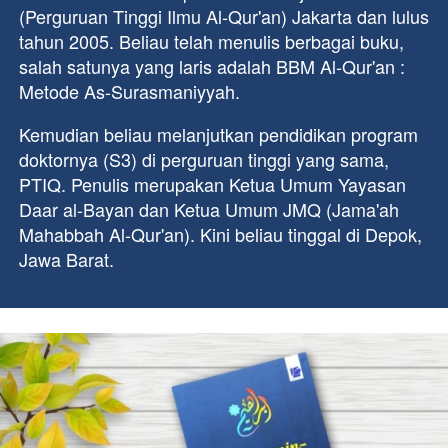
(Perguruan Tinggi Ilmu Al-Qur'an) Jakarta dan lulus 
tahun 2005. Beliau telah menulis berbagai buku, 
salah satunya yang laris adalah BBM Al-Qur'an : 
Metode As-Surasmaniyyah.
Kemudian beliau melanjutkan pendidikan program 
doktornya (S3) di perguruan tinggi yang sama, 
PTIQ. Penulis merupakan Ketua Umum Yayasan 
Daar al-Bayan dan Ketua Umum JMQ (Jama'ah 
Mahabbah Al-Qur'an). Kini beliau tinggal di Depok, 
Jawa Barat.