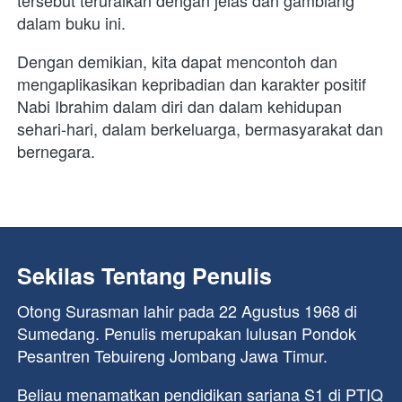
tersebut teruraikan dengan jelas dan gamblang 
dalam buku ini. 
Dengan demikian, kita dapat mencontoh dan 
mengaplikasikan kepribadian dan karakter positif 
Nabi Ibrahim dalam diri dan dalam kehidupan 
sehari-hari, dalam berkeluarga, bermasyarakat dan 
bernegara. 

Sekilas Tentang Penulis
Otong Surasman lahir pada 22 Agustus 1968 di 
Sumedang. Penulis merupakan lulusan Pondok 
Pesantren Tebuireng Jombang Jawa Timur.
Beliau menamatkan pendidikan sarjana S1 di PTIQ 