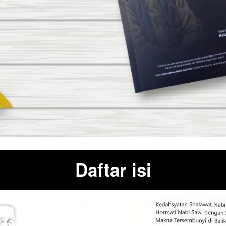
Daftar isi