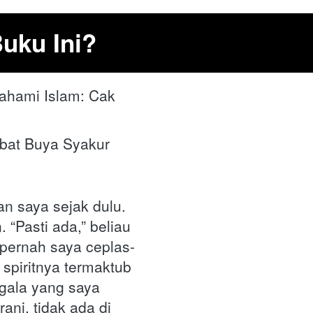
uku Ini?
ahami Islam: Cak 
bat Buya Syakur 
 saya sejak dulu. 
“Pasti ada,” beliau 
 pernah saya ceplas-
spiritnya termaktub 
gala yang saya 
ni, tidak ada di 