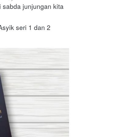
sabda junjungan kita 
syik seri 1 dan 2