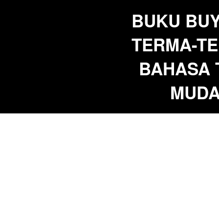
BUKU BUY
TERMA-TE
BAHASA T
MUDA