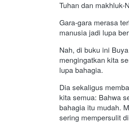
Tuhan dan makhluk-N
Gara-gara merasa terb
manusia jadi lupa be
Nah, di buku ini Buya
mengingatkan kita se
lupa bahagia. 
Dia sekaligus membag
kita semua: Bahwa se
bahagia itu mudah. M
sering mempersulit dir