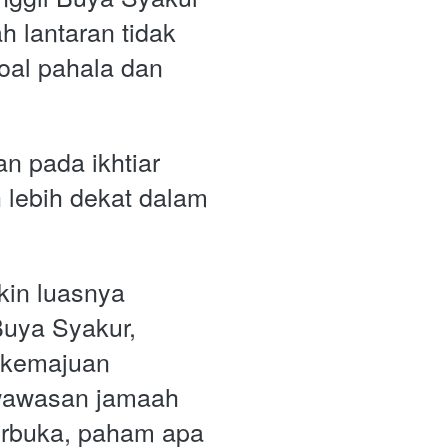
h lantaran tidak 
al pahala dan 
 pada ikhtiar 
 lebih dekat dalam 
in luasnya 
uya Syakur, 
 kemajuan 
 wawasan jamaah 
erbuka, paham apa 