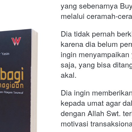
yang sebenarnya Buy
melalui ceramah-cer
Dia tidak pernah berk
karena dia belum per
ingin menyampaikan y
saja, yang bisa ditan
akal. 
Dia ingin memberikan 
kepada umat agar da
dengan Allah Swt. ter
motivasi transaksiona