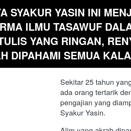
A SYAKUR YASIN INI MEN
RMA ILMU TASAWUF DALA
ULIS YANG RINGAN, RENY
H DIPAHAMI SEMUA KAL
Sekitar 25 tahun yang 
ada orang tertarik d
pengajian yang diamp
Syakur Yasin. 
Alim yang akrab dipa