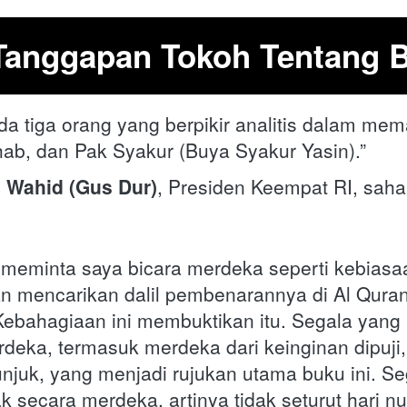
anggapan Tokoh Tentang B
da tiga orang yang berpikir analitis dalam mem
hab, dan Pak Syakur (Buya Syakur Yasin).”
 Wahid (Gus Dur)
, Presiden Keempat RI, saha
meminta saya bicara merdeka seperti kebiasaan
n mencarikan dalil pembenarannya di Al Quran. 
Kebahagiaan ini membuktikan itu. Segala yang
eka, termasuk merdeka dari keinginan dipuji, 
unjuk, yang menjadi rujukan utama buku ini. Se
 secara merdeka, artinya tidak seturut hari nura