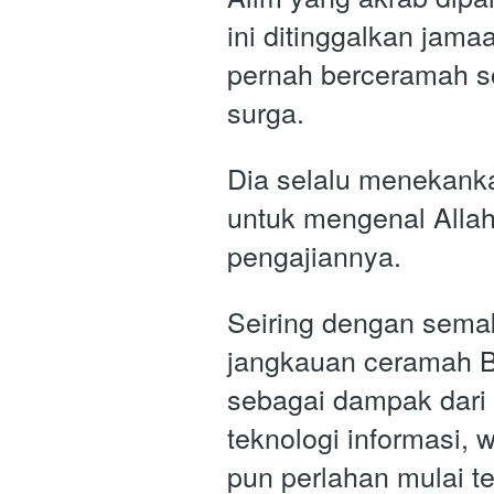
ini ditinggalkan jamaa
pernah berceramah so
surga. 
Dia selalu menekankan
untuk mengenal Allah
pengajiannya.
Seiring dengan semak
jangkauan ceramah B
sebagai dampak dari
teknologi informasi,
pun perlahan mulai t