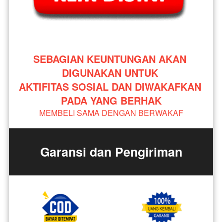
SEBAGIAN KEUNTUNGAN AKAN 
DIGUNAKAN UNTUK 
AKTIFITAS SOSIAL DAN DIWAKAFKAN 
PADA YANG BERHAK
MEMBELI SAMA DENGAN BERWAKAF
Garansi dan Pengiriman