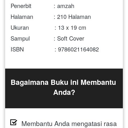
Penerbit             : amzah
Halaman            : 210 Halaman
Ukuran               : 13 x 19 cm 
Sampul              : Soft Cover
ISBN                  : 9786021164082 
Bagaimana Buku ini Membantu 
Anda?
Membantu Anda mengatasi rasa 