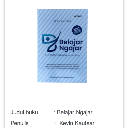
Judul buku         :
Belajar Ngajar
Penulis               :  Kevin Kautsar