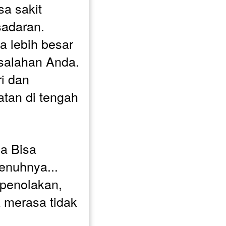
a sakit 
adaran.
 lebih besar 
esalahan Anda.
i dan 
an di tengah 
 Bisa 
enuhnya...
penolakan, 
 merasa tidak 