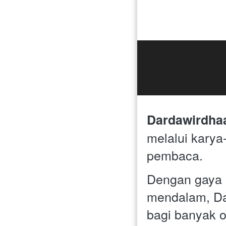
Dardawirdha
melalui karya
pembaca. 
Dengan gaya p
mendalam, Da
bagi banyak o