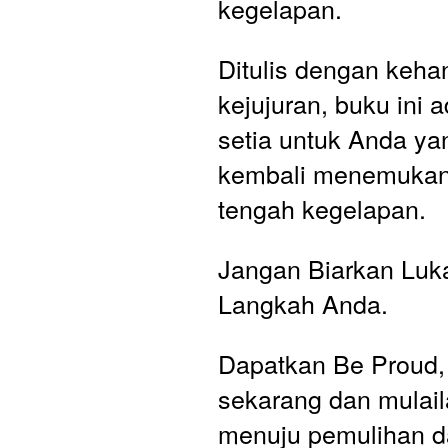
kegelapan. 
Ditulis dengan keha
kejujuran, buku ini 
setia untuk Anda yan
kembali menemukan 
tengah kegelapan.
Jangan Biarkan Luk
Langkah Anda.
Dapatkan Be Proud,
sekarang dan mulail
menuju pemulihan da