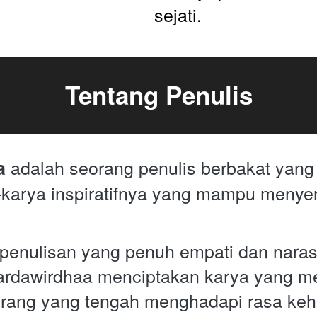
sejati.
Tentang Penulis
 adalah seorang penulis berbakat yang 
a
-karya inspiratifnya yang mampu menyent
enulisan yang penuh empati dan narasi
rdawirdhaa menciptakan karya yang me
rang yang tengah menghadapi rasa kehi