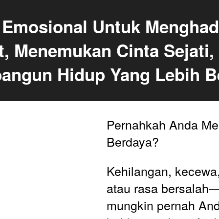
Emosional Untuk Menghada
t, Menemukan Cinta Sejati, 
ngun Hidup Yang Lebih Be
Pernahkah Anda Mer
Berdaya?
Kehilangan, kecewa, 
atau rasa bersalah—
mungkin pernah Anda