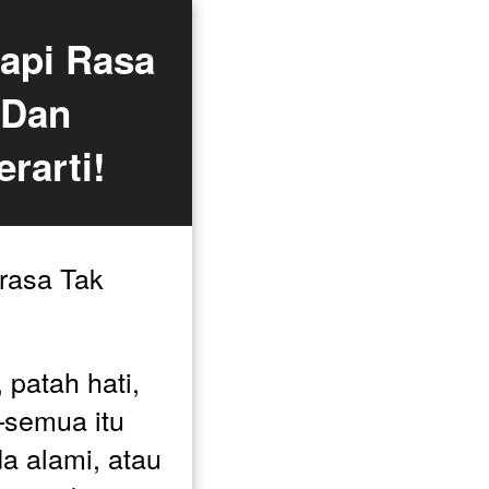
pi Rasa 
Dan 
rarti!
asa Tak 
patah hati, 
semua itu 
 alami, atau 