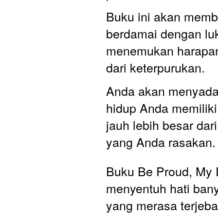
Buku ini akan memb
berdamai dengan luk
menemukan harapan,
dari keterpurukan. 
Anda akan menyadar
hidup Anda memiliki
jauh lebih besar dari 
yang Anda rasakan.
Buku Be Proud, My D
menyentuh hati ban
yang merasa terjeba