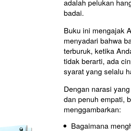
adalah pelukan hanga
badai. 
Buku ini mengajak A
menyadari bahwa bah
terburuk, ketika And
tidak berarti, ada cin
syarat yang selalu ha
Dengan narasi yang
dan penuh empati, bu
menggambarkan:
Bagaimana mengh