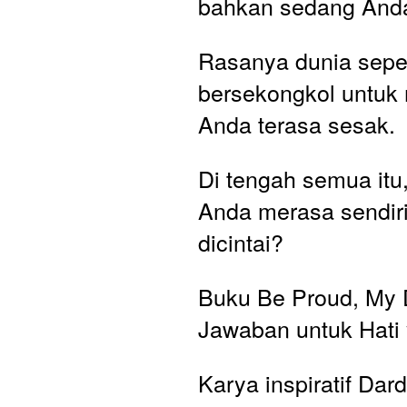
bahkan sedang Anda
Rasanya dunia seper
bersekongkol untuk 
Anda terasa sesak. 
Di tengah semua itu
Anda merasa sendiri
dicintai?
Buku Be Proud, My D
Jawaban untuk Hati 
Karya inspiratif Dard