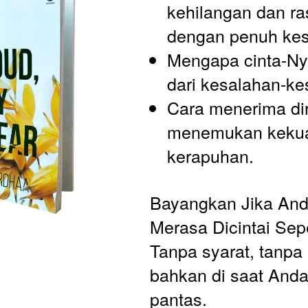
kehilangan dan ras
dengan penuh kes
Mengapa cinta-Nya
dari kesalahan-k
Cara menerima dir
menemukan kekuat
kerapuhan.
Bayangkan Jika Anda
Merasa Dicintai Sep
Tanpa syarat, tanpa 
bahkan di saat Anda
pantas. 