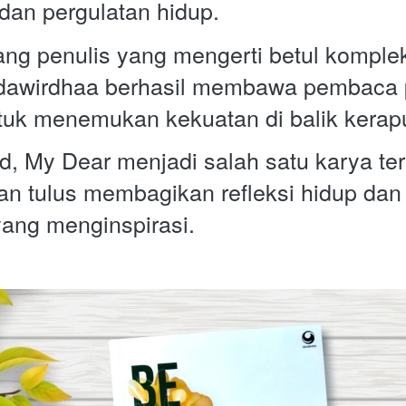
dan pergulatan hidup.
ng penulis yang mengerti betul komplek
dawirdhaa berhasil membawa pembaca 
tuk menemukan kekuatan di balik kerap
, My Dear menjadi salah satu karya terb
n tulus membagikan refleksi hidup dan 
yang menginspirasi.