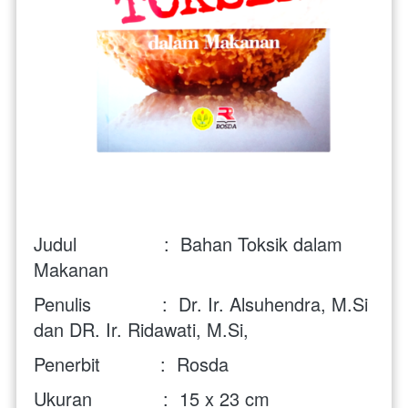
Judul                :  Bahan Toksik dalam 
Makanan
Penulis             :  Dr. Ir. Alsuhendra, M.Si 
dan DR. Ir. Ridawati, M.Si, 
Penerbit           :  Rosda
Ukuran             :  15 x 23 cm