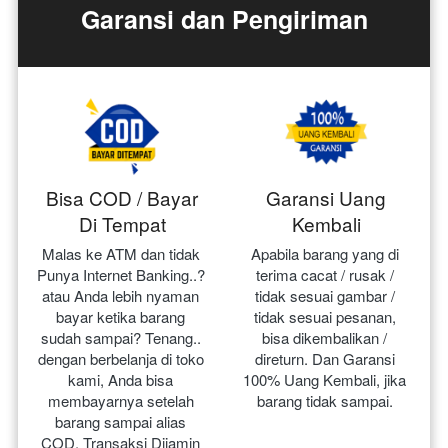
Garansi dan Pengiriman
Bisa COD / Bayar
Garansi Uang
Di Tempat
Kembali
Malas ke ATM dan tidak 
Apabila barang yang di 
Punya Internet Banking..? 
terima cacat / rusak / 
atau Anda lebih nyaman 
tidak sesuai gambar / 
bayar ketika barang 
tidak sesuai pesanan, 
sudah sampai? Tenang.. 
bisa dikembalikan / 
dengan berbelanja di toko 
direturn. Dan Garansi 
kami, Anda bisa 
100% Uang Kembali, jika 
membayarnya setelah 
barang tidak sampai.
barang sampai alias 
COD. Transaksi Dijamin 