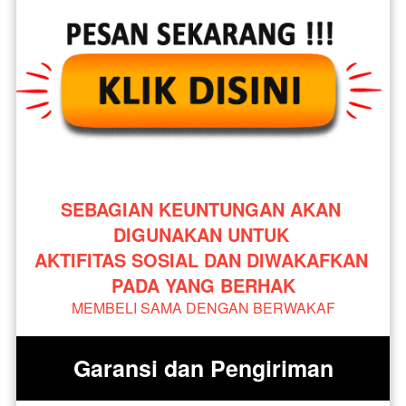
SEBAGIAN KEUNTUNGAN AKAN 
DIGUNAKAN UNTUK 
AKTIFITAS SOSIAL DAN DIWAKAFKAN 
PADA YANG BERHAK
MEMBELI SAMA DENGAN BERWAKAF
Garansi dan Pengiriman