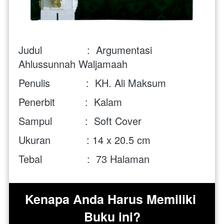
Judul               :  Argumentasi 
Ahlussunnah Waljamaah
Penulis            :  
KH. Ali Maksum
Penerbit          :  Kalam
Sampul           :  Soft Cover
Ukuran            : 
14 x 20.5 cm
Tebal               :  73
 Halaman
Kenapa Anda Harus Memiliki 
Buku ini?