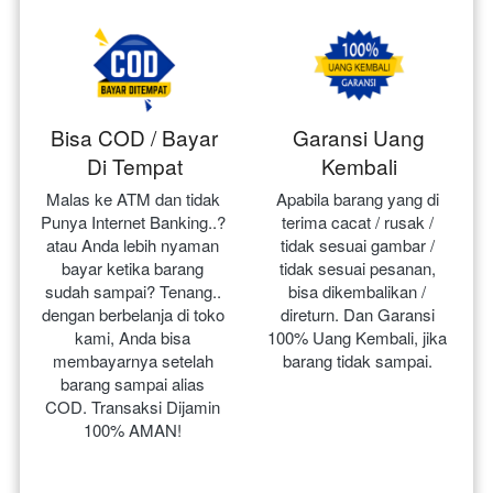
Bisa COD / Bayar
Garansi Uang
Di Tempat
Kembali
Malas ke ATM dan tidak 
Apabila barang yang di 
Punya Internet Banking..? 
terima cacat / rusak / 
atau Anda lebih nyaman 
tidak sesuai gambar / 
bayar ketika barang 
tidak sesuai pesanan, 
sudah sampai? Tenang.. 
bisa dikembalikan / 
dengan berbelanja di toko 
direturn. Dan Garansi 
kami, Anda bisa 
100% Uang Kembali, jika 
membayarnya setelah 
barang tidak sampai.
barang sampai alias 
COD. Transaksi Dijamin 
100% AMAN!