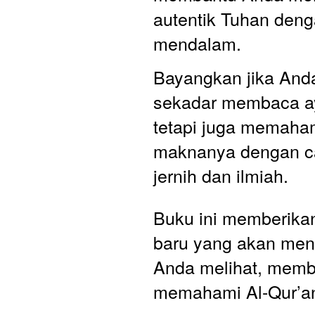
autentik Tuhan denga
mendalam.
Bayangkan jika Anda
sekadar membaca aya
tetapi juga memaham
maknanya dengan ca
jernih dan ilmiah. 
Buku ini memberik
baru yang akan men
Anda melihat, memb
memahami Al-Qur’a