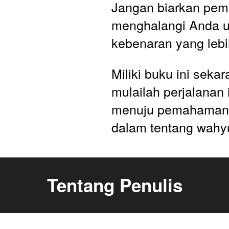
Jangan biarkan pem
menghalangi Anda un
kebenaran yang lebi
Miliki buku ini sekar
mulailah perjalanan i
menuju pemahaman y
dalam tentang wahyu
Tentang Penulis