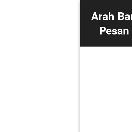
Arah Ba
Pesan 