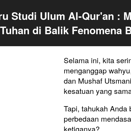
ru Studi Ulum Al-Qur'an : 
Tuhan di Balik Fenomena 
Selama ini, kita serin
menganggap wahyu, 
dan Mushaf Utsmani 
kesatuan yang sama
Tapi, tahukah Anda 
perbedaan mendasar 
ketiganya?