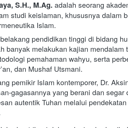
 adalah seorang akademi
aya, S.H., M.Ag.
am studi keislaman, khususnya dalam b
rmeneutika Islam.
ah banyak melakukan kajian mendalam terk
todologi pemahaman wahyu, serta perbe
’an, dan Mushaf Utsmani.
ng pemikir Islam kontemporer, Dr. Aksin
an-gagasannya yang berani dan segar 
an autentik Tuhan melalui pendekatan 
 