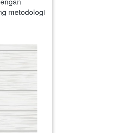
dengan 
ng metodologi 