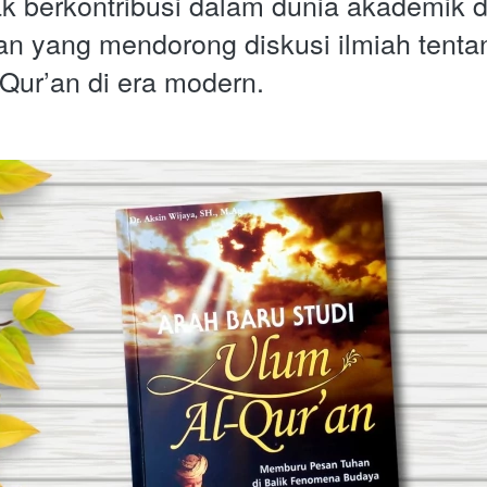
ak berkontribusi dalam dunia akademik 
san yang mendorong diskusi ilmiah tenta
-Qur’an di era modern. 