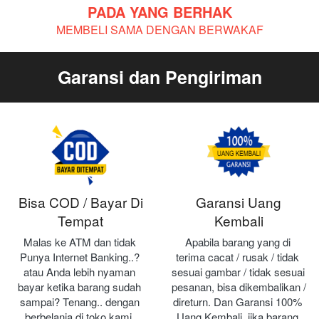
PADA YANG BERHAK
MEMBELI SAMA DENGAN BERWAKAF
Garansi dan Pengiriman
Bisa COD / Bayar Di
Garansi Uang
Tempat
Kembali
Malas ke ATM dan tidak 
Apabila barang yang di 
Punya Internet Banking..? 
terima cacat / rusak / tidak 
atau Anda lebih nyaman 
sesuai gambar / tidak sesuai 
bayar ketika barang sudah 
pesanan, bisa dikembalikan / 
sampai? Tenang.. dengan 
direturn. Dan Garansi 100% 
berbelanja di toko kami, 
Uang Kembali, jika barang 