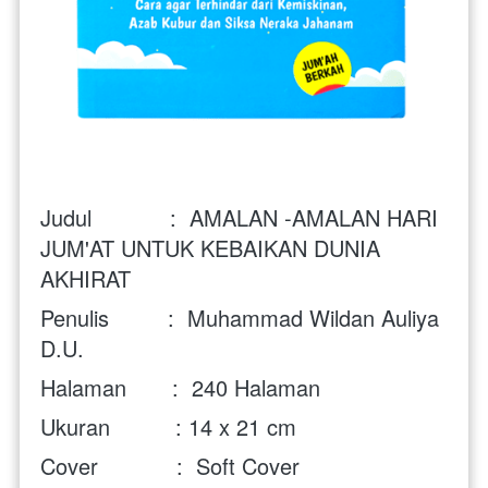
Judul            :  
AMALAN -AMALAN HARI 
JUM'AT UNTUK KEBAIKAN DUNIA 
AKHIRAT
Penulis         :  
Muhammad Wildan Auliya 
D.U.
Halaman       :  240 Halaman
Ukuran          : 14 x 21 cm
Cover            :  Soft Cover 