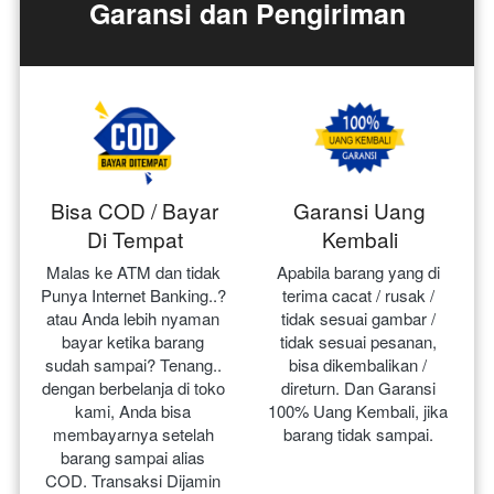
Garansi dan Pengiriman
Bisa COD / Bayar
Garansi Uang
Di Tempat
Kembali
Malas ke ATM dan tidak 
Apabila barang yang di 
Punya Internet Banking..? 
terima cacat / rusak / 
atau Anda lebih nyaman 
tidak sesuai gambar / 
bayar ketika barang 
tidak sesuai pesanan, 
sudah sampai? Tenang.. 
bisa dikembalikan / 
dengan berbelanja di toko 
direturn. Dan Garansi 
kami, Anda bisa 
100% Uang Kembali, jika 
membayarnya setelah 
barang tidak sampai.
barang sampai alias 
COD. Transaksi Dijamin 