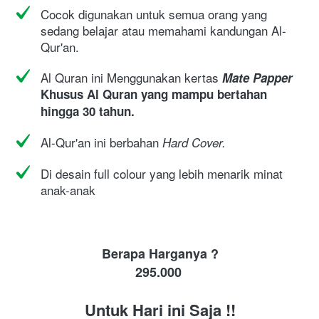
Cocok digunakan untuk semua orang yang 
sedang belajar atau memahami kandungan Al-
Qur'an.
Al Quran ini Menggunakan kertas 
Mate Papper
Khusus Al Quran yang mampu bertahan 
hingga 30 tahun.
Al-Qur'an ini berbahan 
Hard Cover.
Di desain full colour yang lebih menarik minat 
anak-anak
Berapa Harganya ?
295
.000
Untuk Hari ini Saja !!