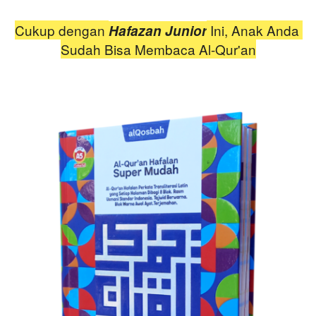
Cukup dengan 
 Ini, Anak Anda 
Hafazan Junior
Sudah Bisa Membaca Al-Qur'an