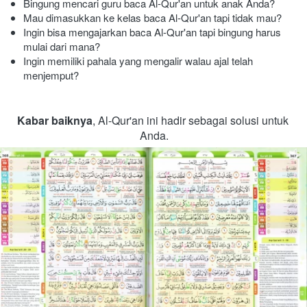
Bingung mencari guru baca Al-Qur'an untuk anak Anda?
Mau dimasukkan ke kelas baca Al-Qur'an tapi tidak mau?
Ingin bisa mengajarkan baca Al-Qur'an tapi bingung harus 
mulai dari mana?
Ingin memiliki pahala yang mengalir walau ajal telah 
menjemput?  
Kabar baiknya
, Al-Qur'an ini hadir sebagai solusi untuk 
Anda.