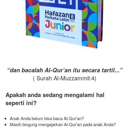
“dan bacalah Al-Qur’an itu secara tartil...”
( Surah Al-Muzzammil:4)
Apakah anda sedang mengalami hal 
seperti ini? 
Anak Anda belum bisa baca Al-Qur'an?
Masih bingung mengajarkan Al-Qur'an pada anak Anda?