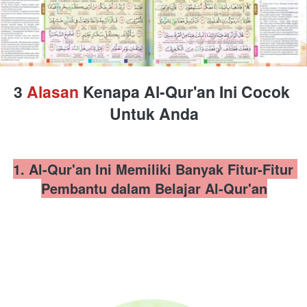
3 
Alasan 
Kenapa Al-Qur'an Ini Cocok 
Untuk Anda
1. Al-Qur'an Ini Memiliki Banyak Fitur-Fitur 
Pembantu dalam Belajar Al-Qur'an