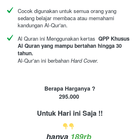
Cocok digunakan untuk semua orang yang 
sedang belajar membaca atau memahami 
kandungan Al-Qur'an.
Al Quran ini Menggunakan kertas 
QPP
Khusus 
Al Quran yang mampu bertahan hingga 30 
tahun.
Al-Qur'an ini berbahan 
Hard Cover.
Berapa Harganya ?
295
.000
Untuk Hari ini Saja !!
hanya 
189rb