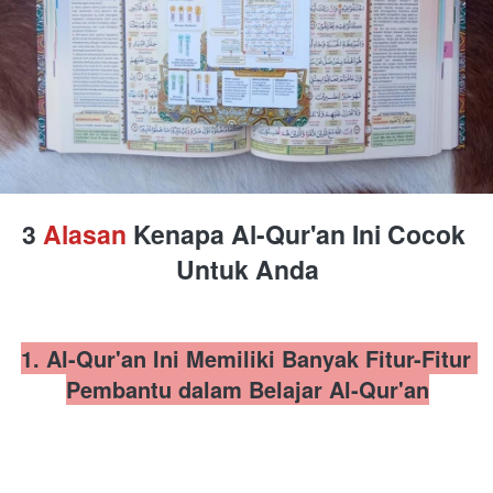
3 
Alasan 
Kenapa Al-Qur'an Ini Cocok 
Untuk Anda
1. Al-Qur'an Ini Memiliki Banyak Fitur-Fitur 
Pembantu dalam Belajar Al-Qur'an