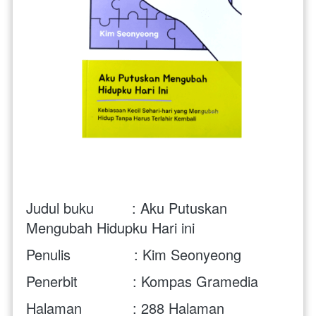
Judul buku         :
Aku Putuskan 
Mengubah Hidupku Hari ini
Penulis               : Kim Seonyeong
Penerbit             : Kompas Gramedia
Halaman            : 288 Halaman