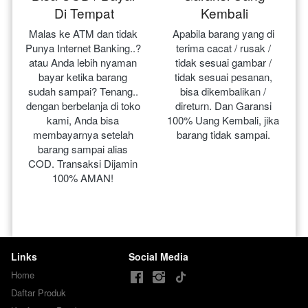
Di Tempat
Kembali
Malas ke ATM dan tidak 
Apabila barang yang di 
Punya Internet Banking..? 
terima cacat / rusak / 
atau Anda lebih nyaman 
tidak sesuai gambar / 
bayar ketika barang 
tidak sesuai pesanan, 
sudah sampai? Tenang.. 
bisa dikembalikan / 
dengan berbelanja di toko 
direturn. Dan Garansi 
kami, Anda bisa 
100% Uang Kembali, jika 
membayarnya setelah 
barang tidak sampai.
barang sampai alias 
COD. Transaksi Dijamin 
100% AMAN!
Links
Social Media
Home
Daftar Produk