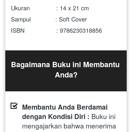
Ukuran               : 14 x 21 cm 
Sampul              : Soft Cover
ISBN                  : 9786230318856 
Bagaimana Buku ini Membantu 
Anda?
Membantu Anda Berdamai 
dengan Kondisi Diri : 
Buku ini 
mengajarkan bahwa menerima 