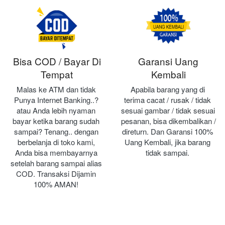
Bisa COD / Bayar Di
Garansi Uang
Tempat
Kembali
Malas ke ATM dan tidak 
Apabila barang yang di 
Punya Internet Banking..? 
terima cacat / rusak / tidak 
atau Anda lebih nyaman 
sesuai gambar / tidak sesuai 
bayar ketika barang sudah 
pesanan, bisa dikembalikan / 
sampai? Tenang.. dengan 
direturn. Dan Garansi 100% 
berbelanja di toko kami, 
Uang Kembali, jika barang 
Anda bisa membayarnya 
tidak sampai.
setelah barang sampai alias 
COD. Transaksi Dijamin 
100% AMAN!