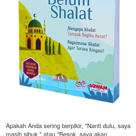
Apakah Anda sering berpikir, "Nanti dulu, saya 
masih sibuk," atau "Besok, saya akan 