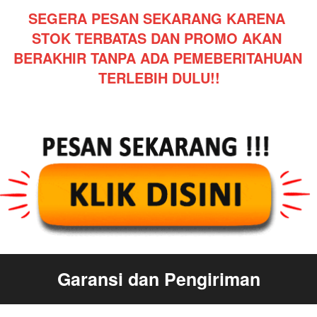
SEGERA PESAN SEKARANG KARENA 
STOK TERBATAS DAN PROMO AKAN 
BERAKHIR TANPA ADA PEMEBERITAHUAN 
TERLEBIH DULU!!
Garansi dan Pengiriman