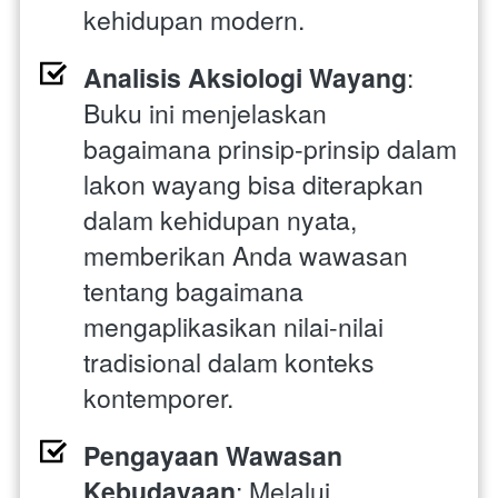
kehidupan modern.
Analisis Aksiologi Wayang
: 
Buku ini menjelaskan 
bagaimana prinsip-prinsip dalam 
lakon wayang bisa diterapkan 
dalam kehidupan nyata, 
memberikan Anda wawasan 
tentang bagaimana 
mengaplikasikan nilai-nilai 
tradisional dalam konteks 
kontemporer.
Pengayaan Wawasan 
Kebudayaan
: Melalui 