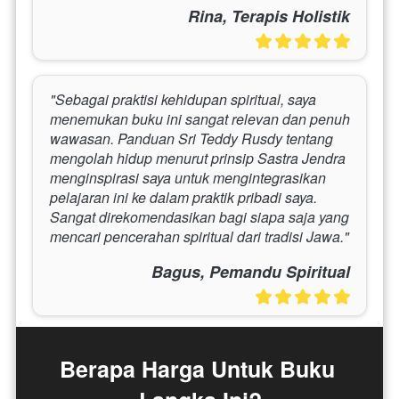
Rina, Terapis Holistik
"Sebagai praktisi kehidupan spiritual, saya 
menemukan buku ini sangat relevan dan penuh 
wawasan. Panduan Sri Teddy Rusdy tentang 
mengolah hidup menurut prinsip Sastra Jendra 
menginspirasi saya untuk mengintegrasikan 
pelajaran ini ke dalam praktik pribadi saya. 
Sangat direkomendasikan bagi siapa saja yang 
mencari pencerahan spiritual dari tradisi Jawa."
Bagus, Pemandu Spiritual
Berapa Harga Untuk Buku 