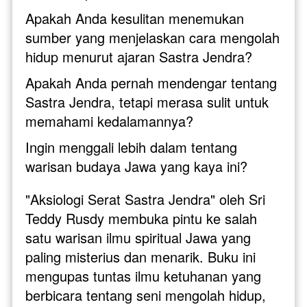
Apakah Anda kesulitan menemukan 
sumber yang menjelaskan cara mengolah 
hidup menurut ajaran Sastra Jendra?
Apakah Anda pernah mendengar tentang 
Sastra Jendra, tetapi merasa sulit untuk 
memahami kedalamannya? 
Ingin menggali lebih dalam tentang 
warisan budaya Jawa yang kaya ini?
"Aksiologi Serat Sastra Jendra" oleh Sri 
Teddy Rusdy membuka pintu ke salah 
satu warisan ilmu spiritual Jawa yang 
paling misterius dan menarik. Buku ini 
mengupas tuntas ilmu ketuhanan yang 
berbicara tentang seni mengolah hidup, 