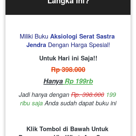
Langka Ini?
Miliki Buku
Aksiologi Serat Sastra 
Jendra 
Dengan Harga Spesial!
Untuk Hari ini Saja!!
Rp 398.000
Hanya
 Rp 199rb
Jadi hanya dengan 
Rp. 398.000
199 
ribu saja
 Anda sudah dapat buku ini
Klik Tombol di Bawah Untuk 