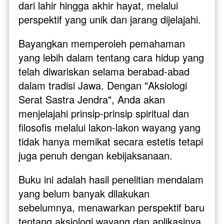
dari lahir hingga akhir hayat, melalui 
perspektif yang unik dan jarang dijelajahi.
Bayangkan memperoleh pemahaman 
yang lebih dalam tentang cara hidup yang 
telah diwariskan selama berabad-abad 
dalam tradisi Jawa. Dengan "Aksiologi 
Serat Sastra Jendra", Anda akan 
menjelajahi prinsip-prinsip spiritual dan 
filosofis melalui lakon-lakon wayang yang 
tidak hanya memikat secara estetis tetapi 
juga penuh dengan kebijaksanaan.
Buku ini adalah hasil penelitian mendalam 
yang belum banyak dilakukan 
sebelumnya, menawarkan perspektif baru 
tentang aksiologi wayang dan aplikasinya 