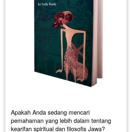
Apakah Anda sedang mencari 
pemahaman yang lebih dalam tentang 
kearifan spiritual dan filosofis Jawa?