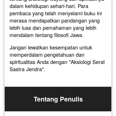
dalam kehidupan sehari-hari. Para 
pembaca yang telah menyelami buku ini 
merasa mendapatkan pandangan yang 
lebih luas dan pemahaman yang lebih 
mendalam tentang filosofi Jawa.
Jangan lewatkan kesempatan untuk 
memperdalam pengetahuan dan 
spiritualitas Anda dengan "Aksiologi Serat 
Sastra Jendra".
Tentang Penulis