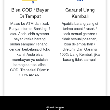
Bisa COD / Bayar
Garansi Uang
Di Tempat
Kembali
Malas ke ATM dan tidak 
Apabila barang yang di 
Punya Internet Banking..? 
terima cacat / rusak / 
atau Anda lebih nyaman 
tidak sesuai gambar / 
bayar ketika barang 
tidak sesuai pesanan, 
sudah sampai? Tenang.. 
bisa dikembalikan / 
dengan berbelanja di toko 
direturn. Dan Garansi 
kami, Anda bisa 
100% Uang Kembali, jika 
membayarnya setelah 
barang tidak sampai.
barang sampai alias 
COD. Transaksi Dijamin 
100% AMAN!