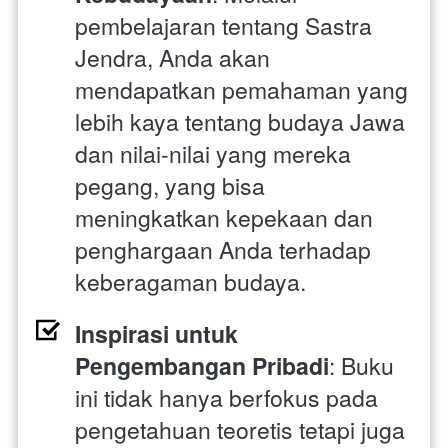
pembelajaran tentang Sastra 
Jendra, Anda akan 
mendapatkan pemahaman yang 
lebih kaya tentang budaya Jawa 
dan nilai-nilai yang mereka 
pegang, yang bisa 
meningkatkan kepekaan dan 
penghargaan Anda terhadap 
keberagaman budaya.
Inspirasi untuk 
Pengembangan Pribadi
: Buku 
ini tidak hanya berfokus pada 
pengetahuan teoretis tetapi juga 