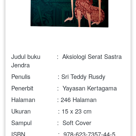
Judul buku         :  Aksiologi Serat Sastra 
Jendra
Penulis               : Sri Teddy Rusdy
Penerbit             :  Yayasan Kertagama
Halaman            : 246 Halaman
Ukuran               : 15 x 23 cm
Sampul              :  Soft Cover
ISBN                  :  978-623-7357-44-5