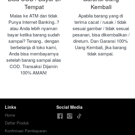
Tempat
Kembali
Malas ke ATM dan tidak 
Apabila barang yang di 
Punya Internet Banking..? 
terima cacat / rusak / tidak 
atau Anda lebih nyaman 
sesuai gambar / tidak sesuai 
bayar ketika barang sudah 
pesanan, bisa dikembalikan / 
sampai? Tenang.. dengan 
direturn. Dan Garansi 100% 
berbelanja di toko kami, 
Uang Kembali, jika barang 
Anda bisa membayarnya 
tidak sampai.
setelah barang sampai alias 
COD. Transaksi Dijamin 
100% AMAN!
Links
Social Media
Home
Daftar Produk
Konfirmasi Pembayaran