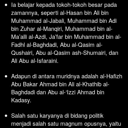
Ia belajar kepada tokoh-tokoh besar pada 
zamannya, seperti al-Hasan bin Ali bin 
Muhammad al-Jabali, Muhammad bin Adi 
bin Zuhar al-Manqiri, Muhammad bin al-
Ma’alli al-Azdi, Ja’far bin Muhammad bin al-
Fadhl al-Baghdadi, Abu al-Qasim al-
Qushairi, Abu al-Qasim ash-Shumairi, dan 
Ali Abu al-Isfaraini. 
Adapun di antara muridnya adalah al-Hafizh 
Abu Bakar Ahmad bin Ali al-Khathib al-
Baghdadi dan Abu al-‘Izzi Ahmad bin 
Kadasy.
Salah satu karyanya di bidang politik 
menjadi salah satu magnum opusnya, yaitu 