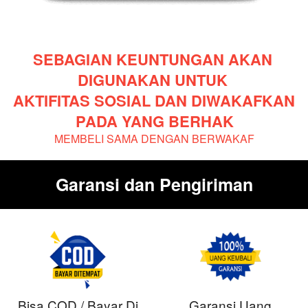
SEBAGIAN KEUNTUNGAN AKAN 
DIGUNAKAN UNTUK 
AKTIFITAS SOSIAL DAN DIWAKAFKAN 
PADA YANG BERHAK
MEMBELI SAMA DENGAN BERWAKAF
Garansi dan Pengiriman
Bisa COD / Bayar Di
Garansi Uang