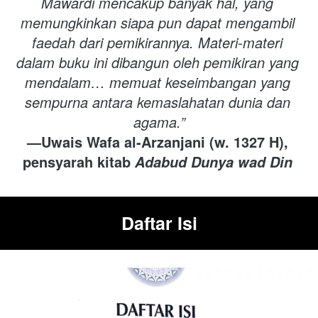
Mawardi mencakup banyak hal, yang 
memungkinkan siapa pun dapat mengambil 
faedah dari pemikirannya. Materi-materi 
dalam buku ini dibangun oleh pemikiran yang 
mendalam… memuat keseimbangan yang 
sempurna antara kemaslahatan dunia dan 
agama.”
—Uwais Wafa al-Arzanjani (w. 1327 H), 
pensyarah kitab 
Adabud Dunya wad Din
Daftar Isi