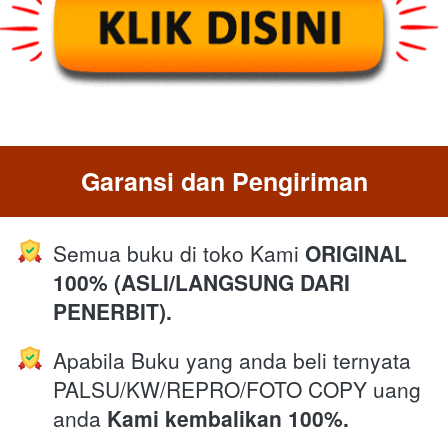
Garansi dan Pengiriman
Semua buku di toko Kami 
ORIGINAL 
100% (ASLI/LANGSUNG DARI 
PENERBIT).
Apabila Buku yang anda beli ternyata 
PALSU/KW/REPRO/FOTO COPY uang 
anda 
Kami kembalikan 100%.