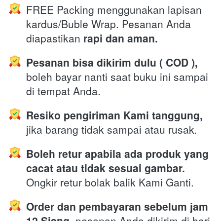
FREE Packing menggunakan lapisan 
kardus/Buble Wrap. Pesanan Anda 
diapastikan 
rapi dan aman.
Pesanan bisa dikirim dulu ( COD ),
boleh bayar nanti saat buku ini sampai 
di tempat Anda.
Resiko pengiriman Kami tanggung,
jika barang tidak sampai atau rusak
.
Boleh retur apabila ada produk yang 
cacat atau tidak sesuai gambar.
Ongkir retur bolak balik Kami Ganti.
Order dan pembayaran sebelum jam 
12 Siang,
 pesanan Anda dikirim di hari 