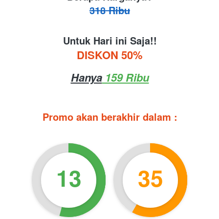
318 Ribu
Untuk Hari ini Saja!!
DISKON 50%
Hanya
 159 Ribu
Promo akan berakhir dalam :
13
35