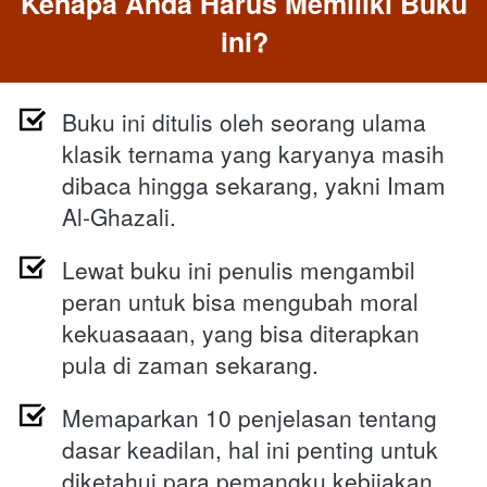
Kenapa Anda Harus Memiliki Buku 
ini?
Buku ini ditulis oleh seorang ulama 
klasik ternama yang karyanya masih 
dibaca hingga sekarang, yakni Imam 
Al-Ghazali.
Lewat buku ini penulis mengambil 
peran untuk bisa mengubah moral 
kekuasaaan, yang bisa diterapkan 
pula di zaman sekarang.
Memaparkan 10 penjelasan tentang 
dasar keadilan, hal ini penting untuk 
diketahui para pemangku kebijakan 