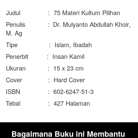
Judul               :  75 Materi Kultum Pilihan
Penulis            :  Dr. Mulyanto Abdullah Khoir, 
M. Ag
Tipe                 :  Islam, Ibadah
Penerbit          :  Insan Kamil
Ukuran            :  15 x 23 cm
Cover              :  Hard Cover
ISBN               :  602-6247-51-3
Tebal               :  427 Halaman
Bagaimana Buku ini Membantu 