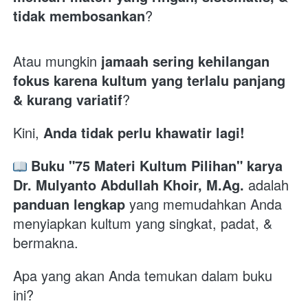
tidak membosankan
?

Atau mungkin 
jamaah sering kehilangan 
fokus karena kultum yang terlalu panjang 
& kurang variatif
?
Kini, 
Anda tidak perlu khawatir lagi!
Buku "75 Materi Kultum Pilihan" karya 
Dr. Mulyanto Abdullah Khoir, M.Ag.
 adalah 
panduan lengkap
 yang memudahkan Anda 
menyiapkan kultum yang singkat, padat, & 
bermakna.
Apa yang akan Anda temukan dalam buku 
ini?