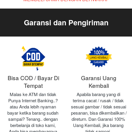
Garansi dan Pengiriman
Bisa COD / Bayar Di
Garansi Uang
Tempat
Kembali
Malas ke ATM dan tidak 
Apabila barang yang di 
Punya Internet Banking..? 
terima cacat / rusak / tidak 
atau Anda lebih nyaman 
sesuai gambar / tidak sesuai 
bayar ketika barang sudah 
pesanan, bisa dikembalikan / 
sampai? Tenang.. dengan 
direturn. Dan Garansi 100% 
berbelanja di toko kami, 
Uang Kembali, jika barang 
Anda bisa membayarnya 
tidak sampai.