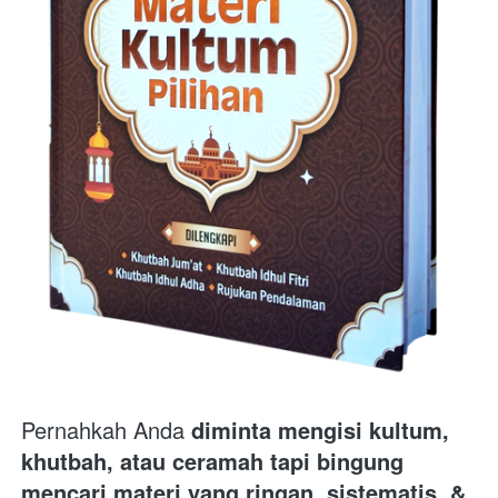
Pernahkah Anda 
diminta mengisi kultum, 
khutbah, atau ceramah tapi bingung 
mencari materi yang ringan, sistematis, & 