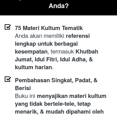
Anda?
75 Materi Kultum Tematik
Anda akan memiliki 
referensi 
lengkap untuk berbagai 
kesempatan
, termasuk 
Khutbah 
Jumat, Idul Fitri, Idul Adha, & 
kultum harian
.
Pembahasan Singkat, Padat, & 
Berisi
Buku ini 
menyajikan materi kultum 
yang tidak bertele-tele, tetap 
menarik, & mudah dipahami oleh 