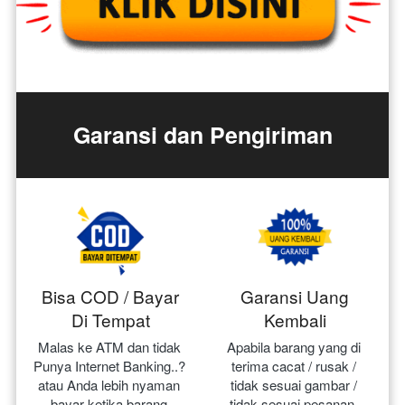
Garansi dan Pengiriman
Bisa COD / Bayar
Garansi Uang
Di Tempat
Kembali
Malas ke ATM dan tidak 
Apabila barang yang di 
Punya Internet Banking..? 
terima cacat / rusak / 
atau Anda lebih nyaman 
tidak sesuai gambar / 
bayar ketika barang 
tidak sesuai pesanan, 