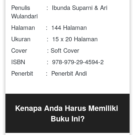
Penulis         :  Ibunda Suparni & Ari 
Wulandari
Halaman      :  144 Halaman
Ukuran         :  15 x 20 Halaman
Cover           : Soft Cover 
ISBN            :  
978-979-29-4594-2
Penerbit       :  Penerbit Andi
Kenapa Anda Harus Memiliki 
Buku Ini?