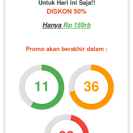
Untuk Hari ini Saja!!
DISKON 50%
Hanya
 Rp 159rb
Promo akan berakhir dalam :
11
36