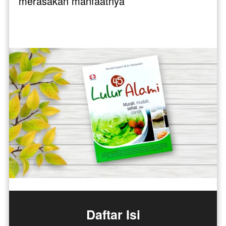
merasakan manfaatnya
Daftar Isi