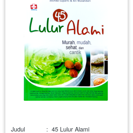
Judul            :  45 Lulur Alami