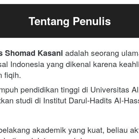
Tentang Penulis
 adalah seorang ulam
s Shomad Kasani
l Indonesia yang dikenal karena keahl
 fiqih. 
puh pendidikan tinggi di Universitas Al-
kan studi di Institut Darul-Hadits Al-Has
belakang akademik yang kuat, beliau akt