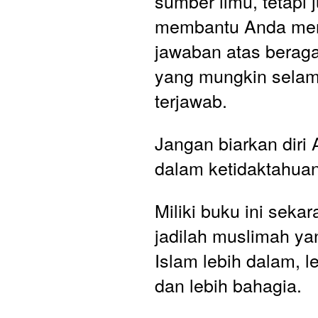
sumber ilmu, tetapi j
membantu Anda me
jawaban atas beraga
yang mungkin selama
terjawab.
Jangan biarkan diri 
dalam ketidaktahuan
Miliki buku ini sekar
jadilah muslimah y
Islam lebih dalam, le
dan lebih bahagia.