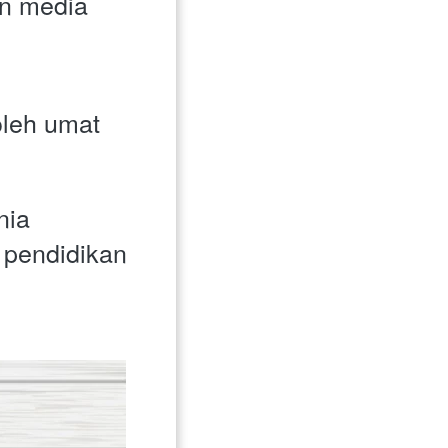
n media 
leh umat 
ia 
pendidikan 