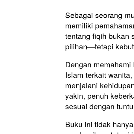
Sebagai seorang mus
memiliki pemahaman
tentang fiqih bukan 
pilihan—tetapi kebu
Dengan memahami 
Islam terkait wanita,
menjalani kehidupan
yakin, penuh keberk
sesuai dengan tunt
Buku ini tidak hanya