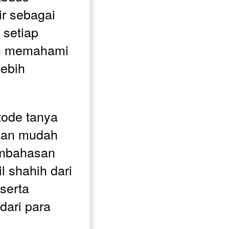
 sebagai 
setiap 
n memahami 
ebih 
ode tanya 
dan mudah 
mbahasan 
 shahih dari 
serta 
dari para 