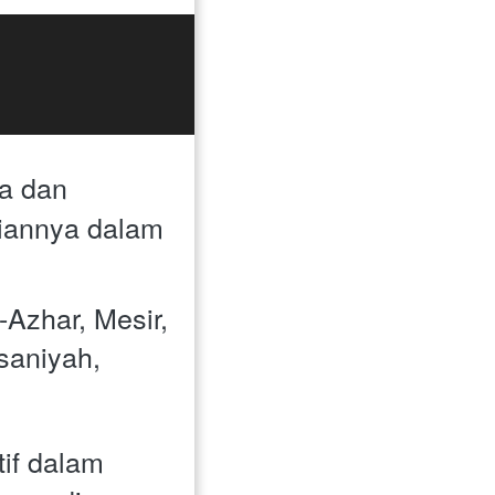
a dan 
iannya dalam 
Azhar, Mesir, 
saniyah, 
if dalam 