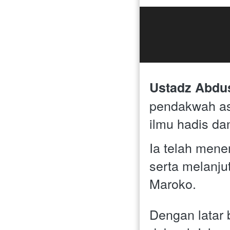
Ustadz Abdu
pendakwah asa
ilmu hadis dan
Ia telah menem
serta melanjut
Maroko. 
Dengan latar 