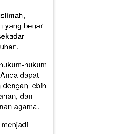
limah, 
 yang benar 
sekadar 
tuhan. 
hukum-hukum 
 Anda dapat 
 dengan lebih 
ahan, dan 
unan agama. 
 menjadi 