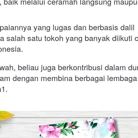
, baik melalui ceramah langsung maupu
iannya yang lugas dan berbasis dalil 
 salah satu tokoh yang banyak diikuti o
onesia. 
wah, beliau juga berkontribusi dalam dun
slam dengan membina berbagai lembaga 
1. 