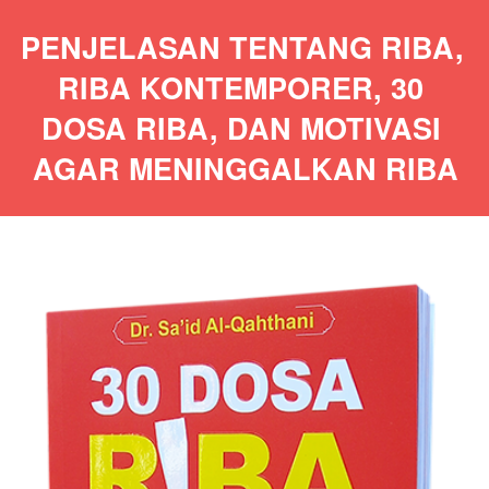
PENJELASAN TENTANG RIBA, 
RIBA KONTEMPORER, 30 
DOSA RIBA, DAN MOTIVASI 
AGAR MENINGGALKAN RIBA