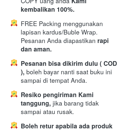
COPY uang anda 
Kami 
kembalikan 100%.
FREE Packing menggunakan 
lapisan kardus/Buble Wrap. 
Pesanan Anda diapastikan 
rapi 
dan aman.
Pesanan bisa dikirim dulu ( COD 
),
 boleh bayar nanti saat buku ini 
sampai di tempat Anda.
Resiko pengiriman Kami 
tanggung,
 jika barang tidak 
sampai atau rusak
.
Boleh retur apabila ada produk 