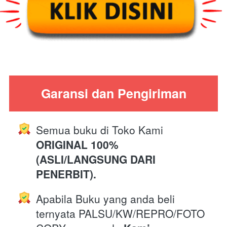
Garansi dan Pengiriman
Semua buku di Toko Kami 
ORIGINAL 100% 
(ASLI/LANGSUNG DARI 
PENERBIT).
Apabila Buku yang anda beli 
ternyata PALSU/KW/REPRO/FOTO 