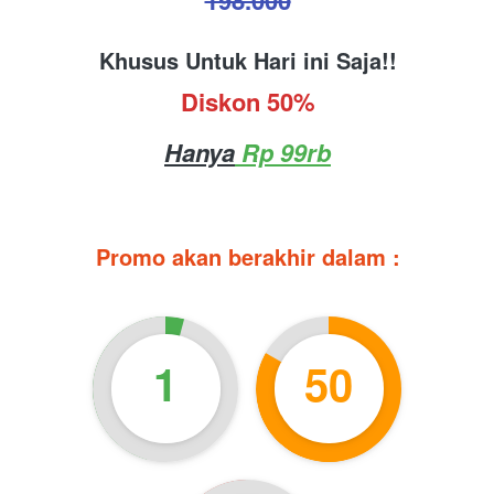
Khusus Untuk Hari ini Saja!!
Diskon 50%
Hanya
 Rp 99rb
Promo akan berakhir dalam :
1
49