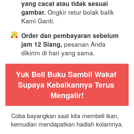
yang cacat atau tidak sesuai 
gambar.
 Ongkir retur bolak balik 
Kami Ganti.
Order dan pembayaran sebelum 
jam 12 Siang,
 pesanan Anda 
dikirim di hari yang sama. 
Yuk Beli Buku Sambil Wakaf 
Supaya Kebaikannya Terus 
Mengalir!
Coba bayangkan saat kita membeli ikan, 
kemudian mendapatkan hadiah kolamnya.