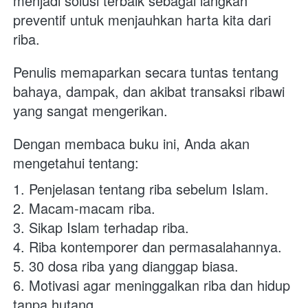
menjadi solusi terbaik sebagai langkah 
preventif untuk menjauhkan harta kita dari 
riba. 
Penulis memaparkan secara tuntas tentang 
bahaya, dampak, dan akibat transaksi ribawi 
yang sangat mengerikan.
Dengan membaca buku ini, Anda akan 
mengetahui tentang:
1. Penjelasan tentang riba sebelum Islam.
2. Macam-macam riba.
3. Sikap Islam terhadap riba.
4. Riba kontemporer dan permasalahannya.
5. 30 dosa riba yang dianggap biasa.
6. Motivasi agar meninggalkan riba dan hidup 
tanpa hutang.