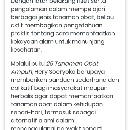
Dengan latar belakang riset serta 
pengalaman dalam mempelajari 
berbagai jenis tanaman obat, beliau 
aktif membagikan pengetahuan 
praktis tentang cara memanfaatkan 
kekayaan alam untuk menunjang 
kesehatan. 
Melalui buku 
25 Tanaman Obat 
Ampuh
, Hery Soeryoko berupaya 
memberikan panduan sederhana dan 
aplikatif bagi masyarakat maupun 
herbalis agar dapat memanfaatkan 
tanaman obat dalam kehidupan 
sehari-hari, termasuk sebagai 
alternatif alami dalam 
menanggulangi penyakit seperti 