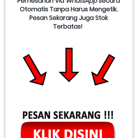
Pemesanan Via 
WhatsApp
 Secara 
Otomatis Tanpa Harus Mengetik. 
Pesan Sekarang Juga Stok 
Terbatas!  