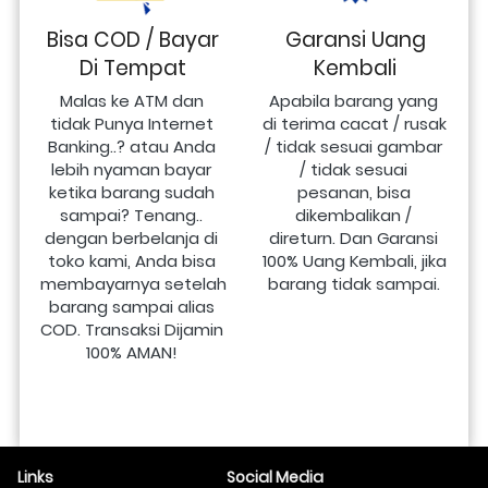
Bisa COD / Bayar
Garansi Uang
Di Tempat
Kembali
Malas ke ATM dan 
Apabila barang yang 
tidak Punya Internet 
di terima cacat / rusak 
Banking..? atau Anda 
/ tidak sesuai gambar 
lebih nyaman bayar 
/ tidak sesuai 
ketika barang sudah 
pesanan, bisa 
sampai? Tenang.. 
dikembalikan / 
dengan berbelanja di 
direturn. Dan Garansi 
toko kami, Anda bisa 
100% Uang Kembali, jika 
membayarnya setelah 
barang tidak sampai.
barang sampai alias 
COD. Transaksi Dijamin 
100% AMAN!
Links
Social Media