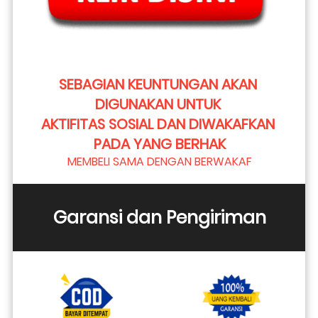
SEBAGIAN KEUNTUNGAN AKAN 
DIGUNAKAN UNTUK 
AKTIFITAS SOSIAL DAN DIWAKAFKAN 
PADA YANG BERHAK
MEMBELI SAMA DENGAN BERWAKAF
Garansi dan Pengiriman