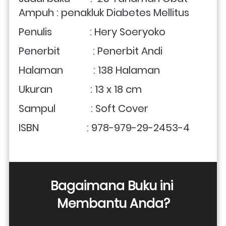
Ampuh : penakluk Diabetes Mellitus 
Penulis               : Hery Soeryoko
Penerbit             : Penerbit Andi
Halaman            : 138 Halaman
Ukuran               : 13 x 18 cm 
Sampul              : Soft Cover
ISBN                   : 978-979-29-2453-4
Bagaimana Buku ini 
Membantu Anda?