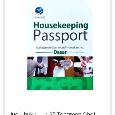
Judul buku        :  25 Tanaman Obat 