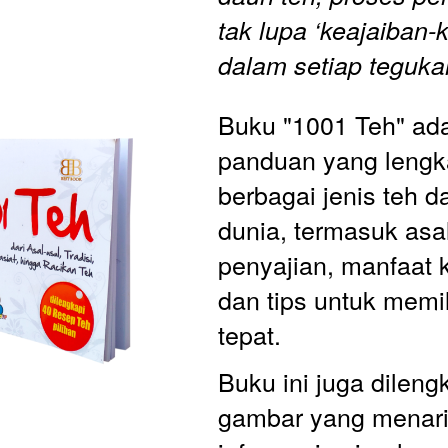
tak lupa ‘keajaiban-k
dalam setiap teguka
Buku "1001 Teh" ada
panduan yang lengka
berbagai jenis teh da
dunia, termasuk asal
penyajian, manfaat 
dan tips untuk memil
tepat. 
Buku ini juga dileng
gambar yang menari