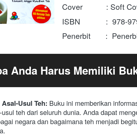
Cover           : Soft C
ISBN            :  
978-97
Penerbit       :  Penerb
a Anda Harus Memiliki Buk
Asal-Usul Teh: 
Buku ini memberikan informas
-usul teh dari seluruh dunia. Anda dapat menge
bagai negara dan bagaimana teh menjadi begitu 
a.